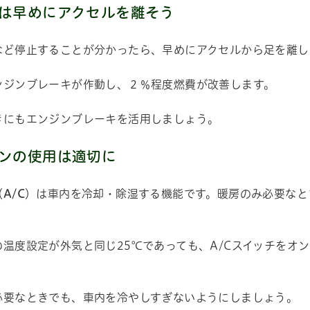
は早めにアクセルを離そう
など停止することが分かったら、早めにアクセルから足を離し
ンジンブレーキが作動し、２％程度燃費が改善します。
きにもエンジンブレーキを活用しましょう。
ル
しよう
ンの使用は適切に
（
A/C
）は車内を冷却・除湿する機能です。暖房のみ必要なと
温度設定が外気と同じ25℃であっても、A/Cスイッチをオン
。
必要なときでも、車内を冷やしすぎないようにしましょう。