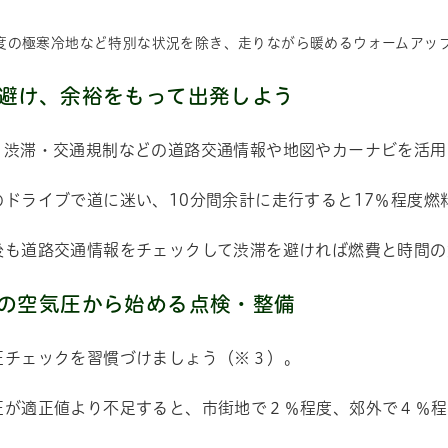
程度の極寒冷地など特別な状況を除き、走りながら暖めるウォームアッ
避け、余裕をもって出発しよう
、渋滞・交通規制などの道路交通情報や地図やカーナビを活用
のドライブで道に迷い、10分間余計に走行すると17％程度燃
後も道路交通情報をチェックして渋滞を避ければ燃費と時間の
の空気圧から始める点検・整備
圧チェックを習慣づけましょう（※３）。
圧が適正値より不足すると、市街地で２％程度、郊外で４％程