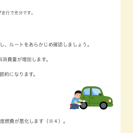
プ走行で充分です。
し、ルートをあらかじめ確認しましょう。
料消費量が増加します。
節約になります。
度燃費が悪化します（※４）。