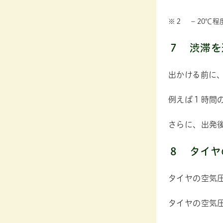
※２ －20℃
７
渋滞を
出かける前に
例えば１時間
さらに、出発
８
タイヤ
タイヤの空気
タイヤの空気