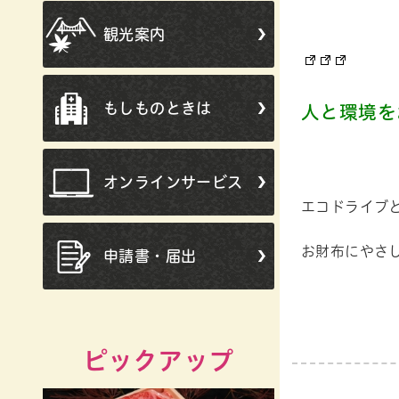
観光案内
もしものときは
人と環境を
オンラインサービス
エコドライブ
お財布にやさ
申請書・届出
ピックアップ