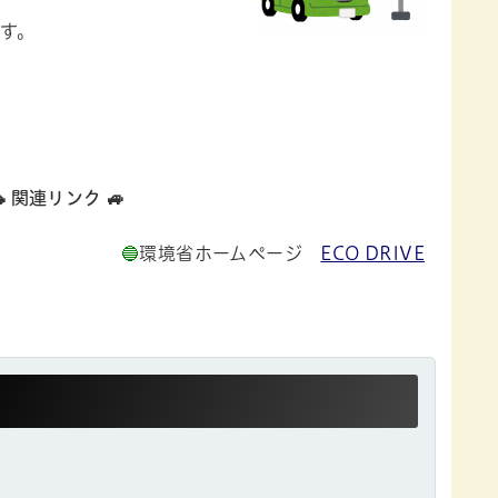
す。
🚗 関連リンク 🚙
🔵
環境省ホームページ
ECO DRIVE