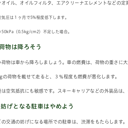
ンオイル、オイルフィルタ、エアクリーナエレメントなどの定
空気圧は１ヶ月で5%程度低下します。
0kPa（0.5kg/cm2）不足した場合。
荷物は降ろそう
い荷物は車から降ろしましょう。車の燃費は、荷物の重さに大
Kgの荷物を載せて走ると、３％程度も燃費が悪化します。
費は空気抵抗にも敏感です。スキーキャリアなどの外装品は、
の妨げとなる駐車はやめよう
どの交通の妨げになる場所での駐車は、渋滞をもたらします。