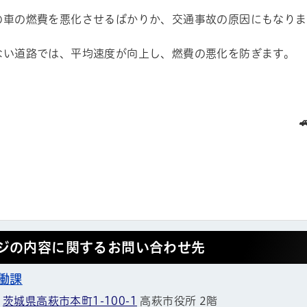
の車の燃費を悪化させるばかりか、交通事故の原因にもなりま
ない道路では、平均速度が向上し、燃費の悪化を防ぎます。
ジの内容に関するお問い合わせ先
働課
1
茨城県高萩市本町1-100-1
高萩市役所 2階