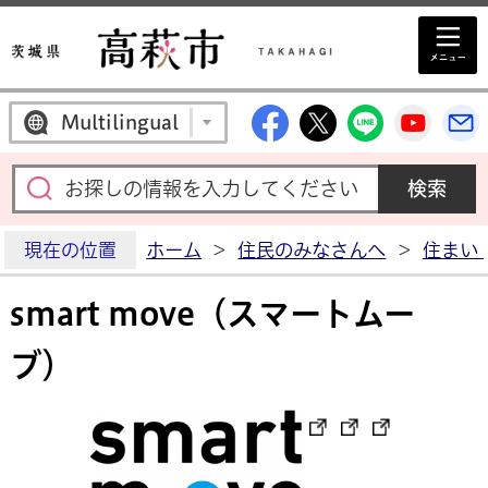
高萩市公式Facebo
高萩市公式X
高萩市公
高萩
Multilingual
現在の位置
ホーム
>
住民のみなさんへ
>
住まい
smart move（スマートムー
ブ）