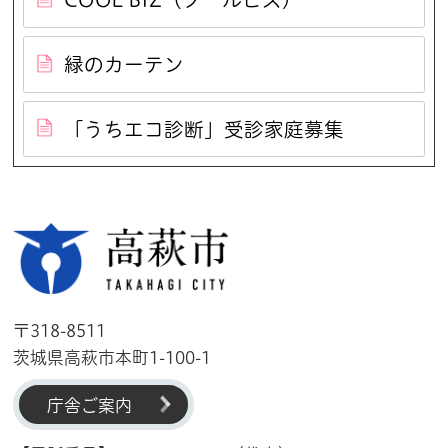
緑のカーテン
「うちエコ診断」受診家庭募集
高萩市
〒318-8511
茨城県高萩市本町1-100-1
庁舎ご案内