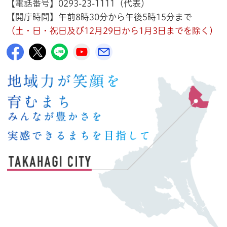
【電話番号】0293-23-1111（代表）
【開庁時間】午前8時30分から午後5時15分まで
（土・日・祝日及び12月29日から1月3日までを除く）
高萩市公式Facebook
高萩市公式X
高萩市公式LINE
高萩市YouTube公式チャンネル
メルたか