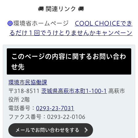
🚚
関連リンク
🚚
🔵
環境省ホームページ
COOL CHOICEでき
るだけ１回でうけとりませんかキャンペーン
このページの内容に関するお問い合わ
せ先
環境市民協働課
〒318-8511
茨城県高萩市本町1-100-1
高萩市
役所 2階
電話番号：
0293-23-7031
ファクス番号：0293-22-0106
メールでお問い合わせをする