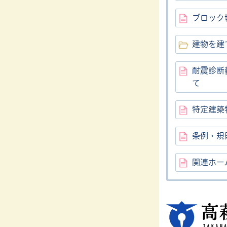
ブロック
建物を建
耐震診断
て
特定建築
条例・規
関連ホー