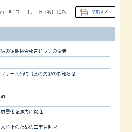
6年4月1日
【アクセス数】
1079
印刷する
設備の定期検査報告時期等の変更
リフォーム補助制度の変更のお知らせ
水道
の耐震化を強力に促進
浸入防止のための工事費助成