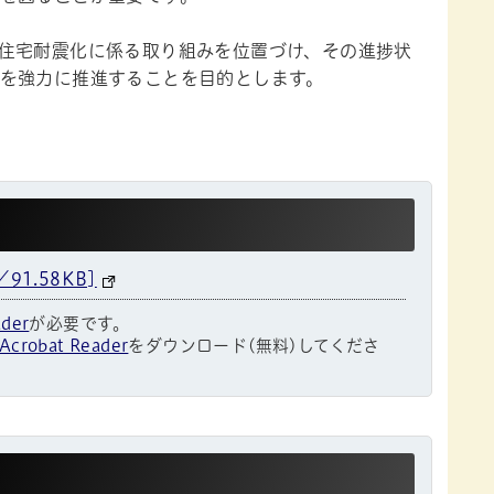
住宅耐震化に係る取り組みを位置づけ、その進捗状
を強力に推進することを目的とします。
1.58KB]
ader
が必要です。
Acrobat Reader
をダウンロード(無料)してくださ