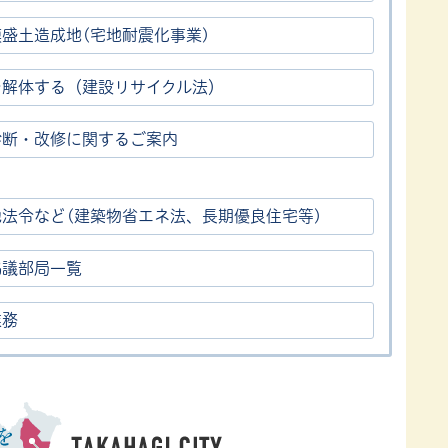
盛土造成地(宅地耐震化事業)
を解体する（建設リサイクル法）
診断・改修に関するご案内
他法令など(建築物省エネ法、長期優良住宅等)
協議部局一覧
業務