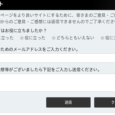
ト
ムページをより良いサイトにするために、皆さまのご意見・ご
欄からのご意見・ご感想には返信できませんのでご了承くださ
ジはお役に立ちましたか？
に立った
役に立った
どちらともいえない
役に
のためのメールアドレスをご入力ください。
ル
しよう
感想等がございましたら下記をご入力し送信ください。