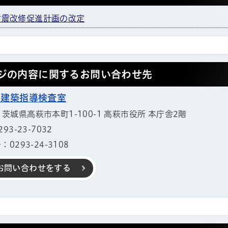
耐震改修促進計画の改定
ジの内容に関するお問い合わせ先
 建築指導検査室
11 茨城県高萩市本町1-100-1 高萩市役所 本庁舎2階
3-23-7032
0293-24-3108
お問い合わせをする
帳