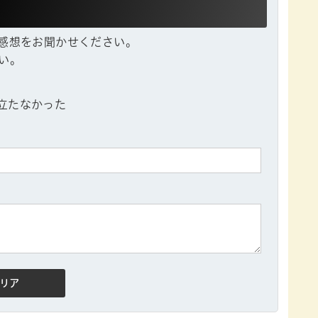
感想をお聞かせください。
い。
立たなかった