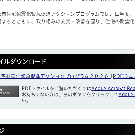
萩市住宅耐震化緊急促進アクションプログラムでは、毎年度、
価するとともに、取り組みの充実・改善を図り、住宅の耐震化
イルダウンロード
宅耐震化緊急促進アクションプログラム２０２６ [PDF形式／9
PDFファイルをご覧いただくには
Adobe Acrobat Re
お持ちでない方は、左のボタンをクリックして
Adobe 
い。
ジ