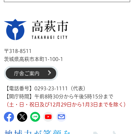
高萩市
〒318-8511
茨城県高萩市本町1-100-1
庁舎ご案内
【電話番号】0293-23-1111（代表）
【開庁時間】午前8時30分から午後5時15分まで
（土・日・祝日及び12月29日から1月3日までを除く）
高萩市公式Facebook
高萩市公式X
高萩市公式LINE
高萩市YouTube公式チャンネル
メルたか