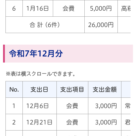
6
1月16日
会費
5,000円
高萩
合 計 (6件)
26,000円
令和7年12月分
※表は横スクロールできます。
No.
支出日
支出項目
支出金額
1
12月6日
会費
3,000円
常
2
12月21日
会費
3,000円
君