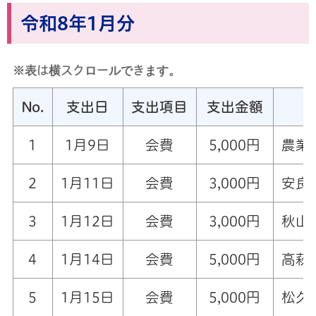
令和8年1月分
※表は横スクロールできます。
No.
支出日
支出項目
支出金額
1
1月9日
会費
5,000円
農業
2
1月11日
会費
3,000円
安良
3
1月12日
会費
3,000円
秋山
4
1月14日
会費
5,000円
高萩
5
1月15日
会費
5,000円
松久