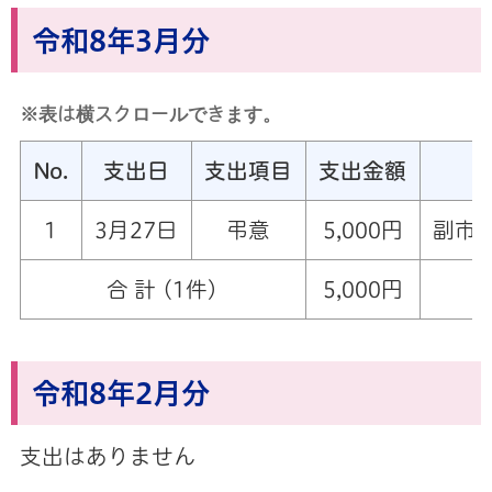
令和8年3月分
※表は横スクロールできます。
No.
支出日
支出項目
支出金額
1
3月27日
弔意
5,000円
副市
合 計 (1件)
5,000円
令和8年2月分
支出はありません