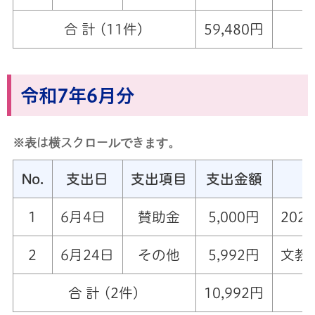
合 計 (11件)
59,480円
令和7年6月分
※表は横スクロールできます。
No.
支出日
支出項目
支出金額
1
6月4日
賛助金
5,000円
20
2
6月24日
その他
5,992円
文教
合 計 (2件)
10,992円