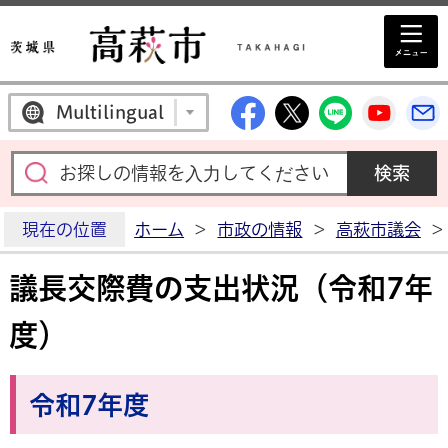
高萩市公式Facebo
高萩市公式X
高萩市公
高萩
Multilingual
現在の位置
ホーム
>
市政の情報
>
高萩市議会
>
議長交際費の支出状況（令和7年
度）
令和7年度