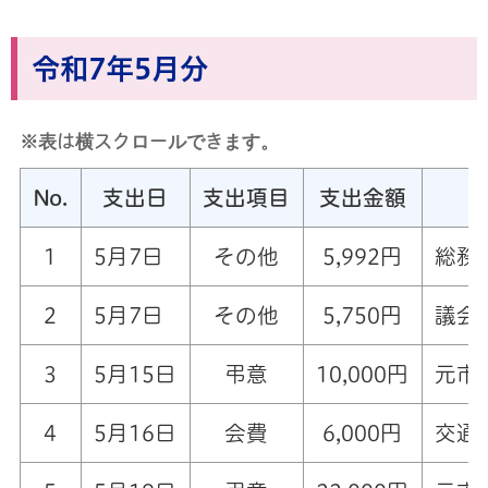
令和7年5月分
※表は横スクロールできます。
No.
支出日
支出項目
支出金額
1
5月7日
その他
5,992円
総務
2
5月7日
その他
5,750円
議会
3
5月15日
弔意
10,000円
元市
4
5月16日
会費
6,000円
交通