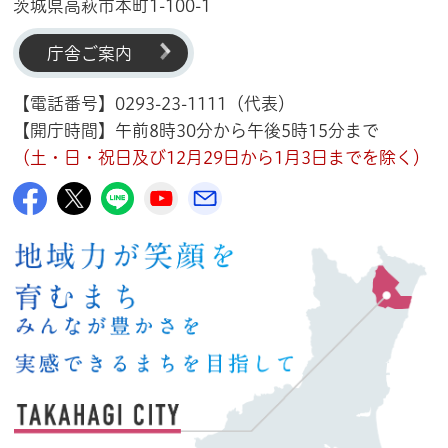
茨城県高萩市本町1-100-1
庁舎ご案内
【電話番号】0293-23-1111（代表）
【開庁時間】午前8時30分から午後5時15分まで
（土・日・祝日及び12月29日から1月3日までを除く）
高萩市公式Facebook
高萩市公式X
高萩市公式LINE
高萩市YouTube公式チャンネル
メルたか