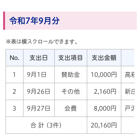
令和7年9月分
※表は横スクロールできます。
No.
支出日
支出項目
支出金額
1
9月1日
賛助金
10,000円
高萩
2
9月26日
その他
2,160円
新庄
3
9月27日
会費
8,000円
戸沢
合 計 (3件)
20,160円