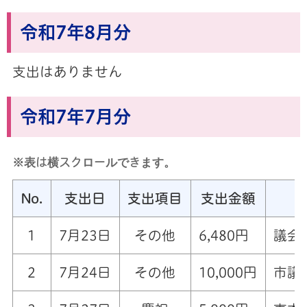
令和7年8月分
支出はありません
令和7年7月分
※表は横スクロールできます。
No.
支出日
支出項目
支出金額
1
7月23日
その他
6,480円
議会
2
7月24日
その他
10,000円
市議