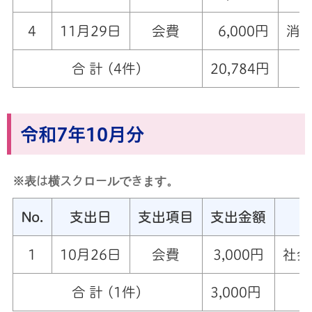
4
11月29日
会費
6,000円
消
合 計 (4件)
20,784円
令和7年10月分
※表は横スクロールできます。
No.
支出日
支出項目
支出金額
1
10月26日
会費
3,000円
社会
合 計 (1件)
3,000円