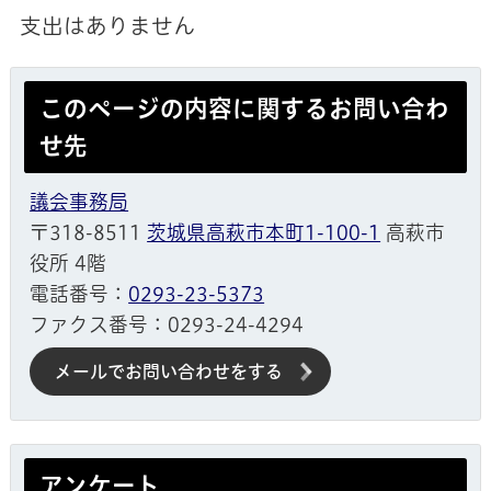
支出はありません
このページの内容に関するお問い合わ
せ先
議会事務局
〒318-8511
茨城県高萩市本町1-100-1
高萩市
役所 4階
電話番号：
0293-23-5373
ファクス番号：0293-24-4294
メールでお問い合わせをする
アンケート