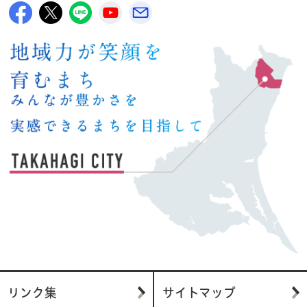
高萩市公式Facebook
高萩市公式X
高萩市公式LINE
高萩市YouTube公式チャンネル
メルたか
リンク集
サイトマップ