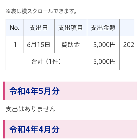
※表は横スクロールできます。
No.
支出日
支出項目
支出金額
1
6月15日
賛助金
5,000円
202
合計 (1件)
5,000円
令和4年5月分
支出はありません
令和4年4月分