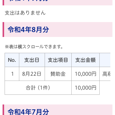
支出はありません
令和4年8月分
※表は横スクロールできます。
No.
支出日
支出項目
支出金額
1
8月22日
賛助金
10,000円
高萩
合計 (1件)
10,000円
令和4年7月分