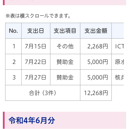
※表は横スクロールできます。
No.
支出日
支出項目
支出金額
1
7月15日
その他
2,268円
IC
2
7月22日
賛助金
5,000円
原水
3
7月27日
賛助金
5,000円
核兵
合計 (3件)
12,268円
令和4年6月分