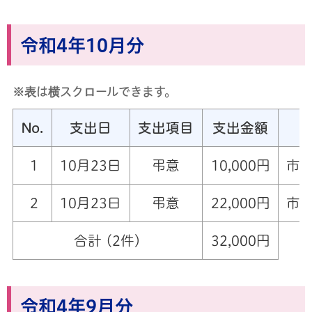
令和4年10月分
※表は横スクロールできます。
No.
支出日
支出項目
支出金額
1
10月23日
弔意
10,000円
市
2
10月23日
弔意
22,000円
市
合計 (2件)
32,000円
令和4年9月分