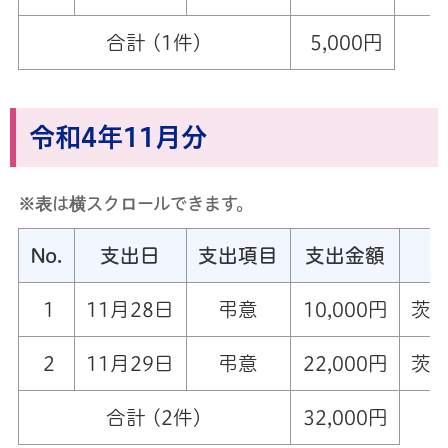
合計 (1件)
5,000円
令和4年11月分
※表は横スクロールできます。
No.
支出日
支出項目
支出金額
1
11月28日
弔意
10,000円
茨
2
11月29日
弔意
22,000円
茨
合計 (2件)
32,000円