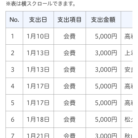
※表は横スクロールできます。
No.
支出日
支出項目
支出金額
1
1月10日
会費
5,000円
高萩
2
1月13日
会費
3,000円
上君
3
1月13日
会費
3,000円
安良
4
1月17日
会費
5,000円
高萩
5
1月17日
会費
5,000円
高萩
6
1月18日
会費
5,000円
松久
7
1月21日
会費
3,000円
秋山