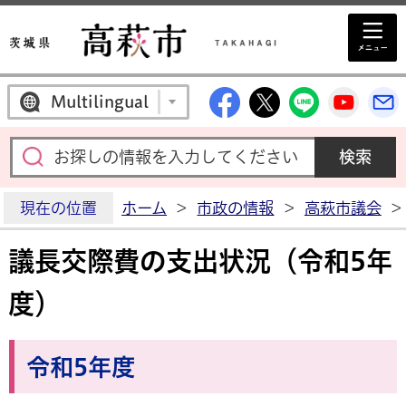
高萩市公式Facebo
高萩市公式X
高萩市公
高萩
Multilingual
現在の位置
ホーム
>
市政の情報
>
高萩市議会
>
議長交際費の支出状況（令和5年
度）
令和5年度