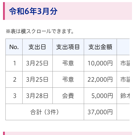
令和6年3月分
※表は横スクロールできます。
No.
支出日
支出項目
支出金額
1
3月25日
弔意
10,000円
市議
2
3月25日
弔意
22,000円
市議
3
3月28日
会費
5,000円
鈴木
合計 (3件)
37,000円