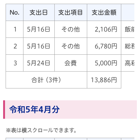
No.
支出日
支出項目
支出金額
1
5月16日
その他
2,106円
飯能
2
5月16日
その他
6,780円
総務
3
5月24日
会費
5,000円
高萩
合計 (3件)
13,886円
令和5年4月分
※表は横スクロールできます。