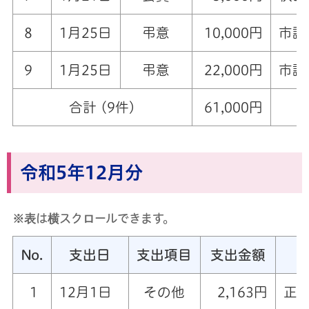
8
1月25日
弔意
10,000円
市議
9
1月25日
弔意
22,000円
市議
合計 (9件)
61,000円
令和5年12月分
※表は横スクロールできます。
No.
支出日
支出項目
支出金額
1
12月1日
その他
2,163円
正副