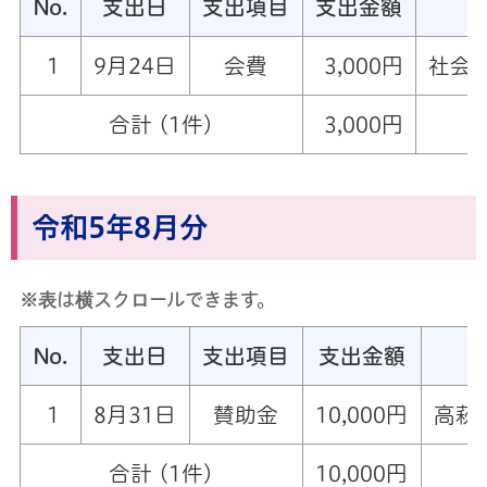
No.
支出日
支出項目
支出金額
1
9月24日
会費
3,000円
社会
合計 (1件)
3,000円
令和5年8月分
※表は横スクロールできます。
No.
支出日
支出項目
支出金額
1
8月31日
賛助金
10,000円
高萩
合計 (1件)
10,000円