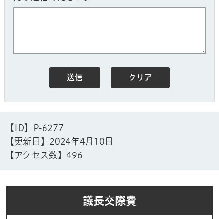
【ID】
P-6277
【更新日】
2024年4月10日
【アクセス数】
496
議長交際費