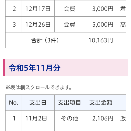
2
12月17日
会費
3,000円
君
3
12月26日
会費
5,000円
高萩
合計 (3件)
10,163円
令和5年11月分
※表は横スクロールできます。
No.
支出日
支出項目
支出金額
1
11月2日
その他
2,106円
飯能