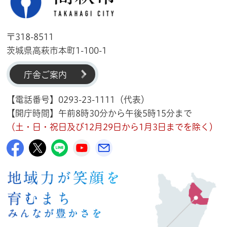
〒318-8511
茨城県高萩市本町1-100-1
庁舎ご案内
【電話番号】0293-23-1111（代表）
【開庁時間】午前8時30分から午後5時15分まで
（土・日・祝日及び12月29日から1月3日までを除く）
高萩市公式Facebook
高萩市公式X
高萩市公式LINE
高萩市YouTube公式チャンネル
メルたか