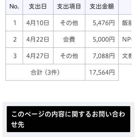
No.
支出日
支出項目
支出金額
1
4月10日
その他
5,476円
飯能
2
4月22日
会費
5,000円
NP
3
4月27日
その他
7,088円
文教
合計 (3件)
17,564円
このページの内容に関するお問い合わ
せ先