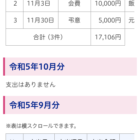
2
11月3日
会費
10,000円
飯
3
11月30日
弔意
5,000円
元
合計 (3件)
17,106円
令和5年10月分
支出はありません
令和5年9月分
※表は横スクロールできます。