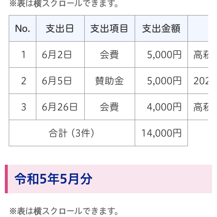
※表は横スクロールできます。
No.
支出日
支出項目
支出金額
1
6月2日
会費
5,000円
高萩
2
6月5日
賛助金
5,000円
202
3
6月26日
会費
4,000円
高萩
合計 (3件)
14,000円
令和5年5月分
※表は横スクロールできます。