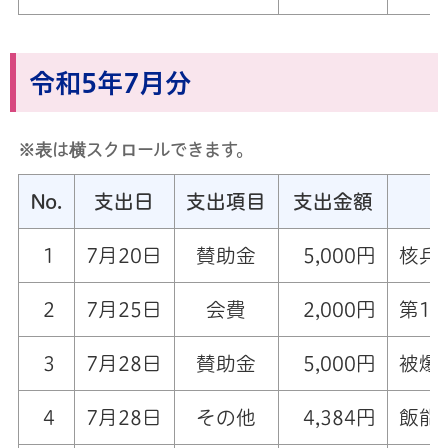
令和5年7月分
※表は横スクロールできます。
No.
支出日
支出項目
支出金額
1
7月20日
賛助金
5,000円
核兵
2
7月25日
会費
2,000円
第1
3
7月28日
賛助金
5,000円
被爆
4
7月28日
その他
4,384円
飯能