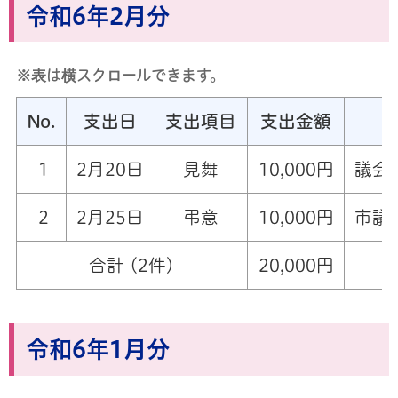
令和6年2月分
※表は横スクロールできます。
No.
支出日
支出項目
支出金額
1
2月20日
見舞
10,000円
議会
2
2月25日
弔意
10,000円
市議
合計 (2件)
20,000円
令和6年1月分