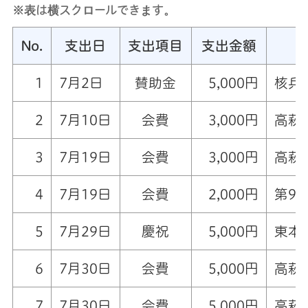
※表は横スクロールできます。
No.
支出日
支出項目
支出金額
1
7月2日
賛助金
5,000円
核兵
2
7月10日
会費
3,000円
高萩
3
7月19日
会費
3,000円
高萩
4
7月19日
会費
2,000円
第9
5
7月29日
慶祝
5,000円
東本
6
7月30日
会費
5,000円
高萩
7
7月30日
会費
5,000円
高萩