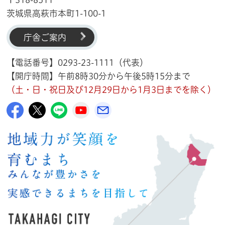
茨城県高萩市本町1-100-1
庁舎ご案内
【電話番号】0293-23-1111（代表）
【開庁時間】午前8時30分から午後5時15分まで
（土・日・祝日及び12月29日から1月3日までを除く）
高萩市公式Facebook
高萩市公式X
高萩市公式LINE
高萩市YouTube公式チャンネル
メルたか