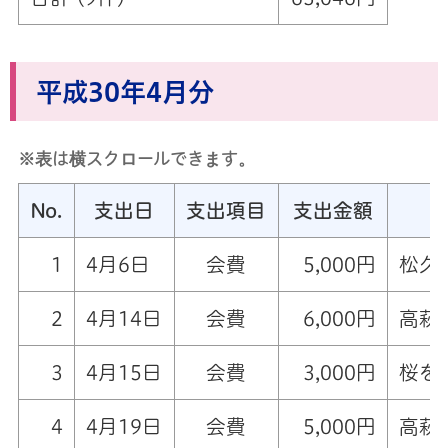
平成30年4月分
※表は横スクロールできます。
No.
支出日
支出項目
支出金額
1
4月6日
会費
5,000円
松久
2
4月14日
会費
6,000円
高萩
3
4月15日
会費
3,000円
桜を
4
4月19日
会費
5,000円
高萩