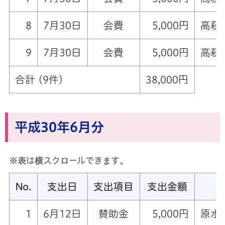
8
7月30日
会費
5,000円
高萩
9
7月30日
会費
5,000円
高萩
合計 (9件)
38,000円
平成30年6月分
※表は横スクロールできます。
No.
支出日
支出項目
支出金額
1
6月12日
賛助金
5,000円
原水