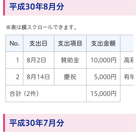
平成30年8月分
※表は横スクロールできます。
No.
支出日
支出項目
支出金額
1
8月2日
賛助金
10,000円
高萩
2
8月14日
慶祝
5,000円
有明
合計 (2件)
15,000円
平成30年7月分