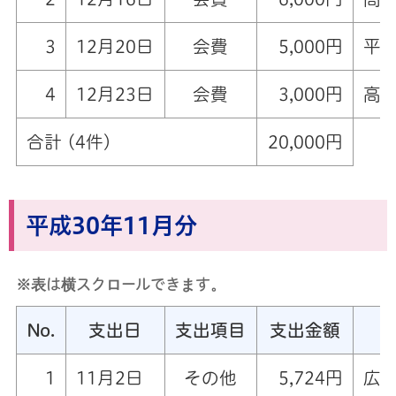
3
12月20日
会費
5,000円
平成
4
12月23日
会費
3,000円
高岡
合計 (4件)
20,000円
平成30年11月分
※表は横スクロールできます。
No.
支出日
支出項目
支出金額
1
11月2日
その他
5,724円
広