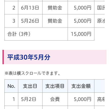
2
6月13日
賛助金
5,000円
国民
3
5月26日
賛助金
5,000円
原水
合計 (3件)
15,000円
平成30年5月分
※表は横スクロールできます。
No.
支出日
支出項目
支出金額
1
5月2日
会費
5,000円
高萩