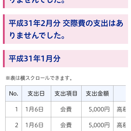
平成31年2月分 交際費の支出はあ
りませんでした。
平成31年1月分
※表は横スクロールできます。
No.
支出日
支出項目
支出金額
1
1月6日
会費
5,000円
高萩
2
1月6日
会費
5,000円
高萩