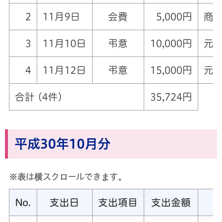
2
11月9日
会費
5,000円
商
3
11月10日
弔意
10,000円
元
4
11月12日
弔意
15,000円
元
合計 (4件)
35,724円
平成30年10月分
※表は横スクロールできます。
No.
支出日
支出項目
支出金額