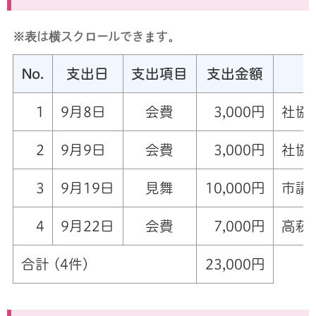
※表は横スクロールできます。
No.
支出日
支出項目
支出金額
1
9月8日
会費
3,000円
社協
2
9月9日
会費
3,000円
社協
3
9月19日
見舞
10,000円
市議
4
9月22日
会費
7,000円
高萩
合計 (4件)
23,000円