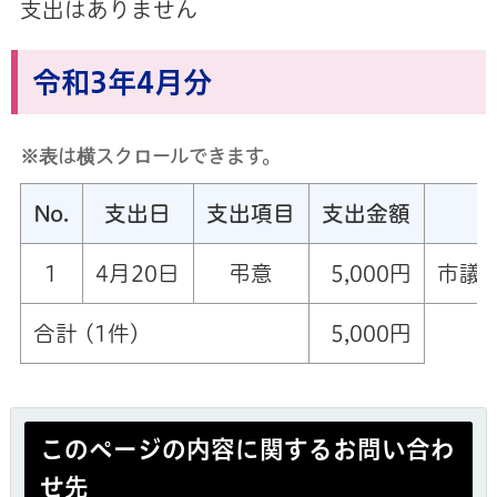
支出はありません
令和3年4月分
※表は横スクロールできます。
No.
支出日
支出項目
支出金額
1
4月20日
弔意
5,000円
市議
合計 (1件)
5,000円
このページの内容に関するお問い合わ
せ先