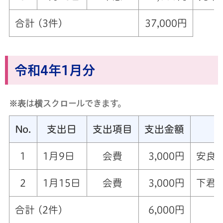
合計 (3件)
37,000円
令和4年1月分
※表は横スクロールできます。
No.
支出日
支出項目
支出金額
1
1月9日
会費
3,000円
安良川
2
1月15日
会費
3,000円
下君田
合計 (2件)
6,000円