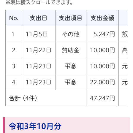
※表は横スクロールできます。
No.
支出日
支出項目
支出金額
1
11月5日
その他
5,247円
飯能
2
11月22日
賛助金
10,000円
高
3
11月23日
弔意
10,000円
元
4
11月23日
弔意
22,000円
元
合計 (4件)
47,247円
令和3年10月分