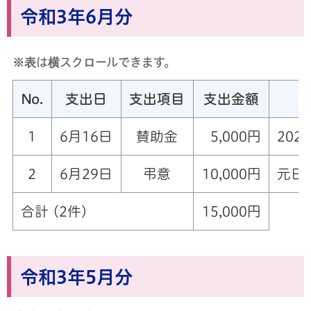
令和3年6月分
※表は横スクロールできます。
No.
支出日
支出項目
支出金額
1
6月16日
賛助金
5,000円
202
2
6月29日
弔意
10,000円
元日
合計 (2件)
15,000円
令和3年5月分