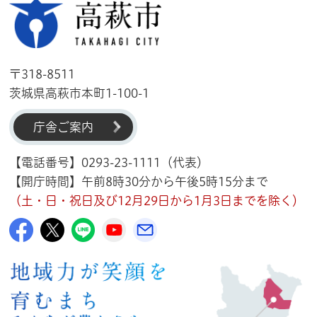
高萩市
〒318-8511
茨城県高萩市本町1-100-1
庁舎ご案内
【電話番号】0293-23-1111（代表）
【開庁時間】午前8時30分から午後5時15分まで
（土・日・祝日及び12月29日から1月3日までを除く）
高萩市公式Facebook
高萩市公式X
高萩市公式LINE
高萩市YouTube公式チャンネル
メルたか