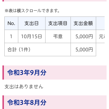
※表は横スクロールできます。
No.
支出日
支出項目
支出金額
1
10月15日
弔意
5,000円
元市
合計 (1件)
5,000円
令和3年9月分
支出はありません
令和3年8月分