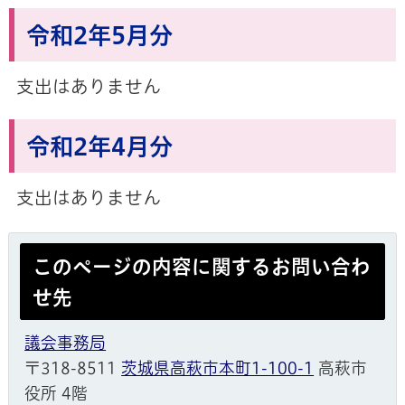
令和2年5月分
支出はありません
令和2年4月分
支出はありません
このページの内容に関するお問い合わ
せ先
議会事務局
〒318-8511
茨城県高萩市本町1-100-1
高萩市
役所 4階