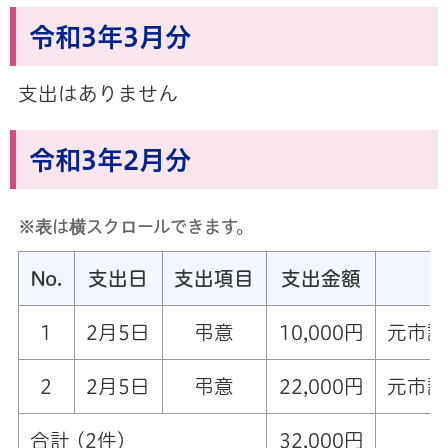
令和3年3月分
支出はありません
令和3年2月分
※表は横スクロールできます。
No.
支出日
支出項目
支出金額
1
2月5日
弔意
10,000円
元市議
2
2月5日
弔意
22,000円
元市議
合計 (2件)
32,000円