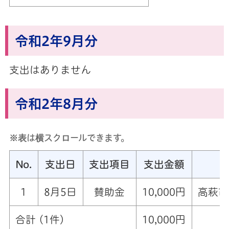
令和2年9月分
支出はありません
令和2年8月分
※表は横スクロールできます。
No.
支出日
支出項目
支出金額
1
8月5日
賛助金
10,000円
高萩市
合計 (1件)
10,000円