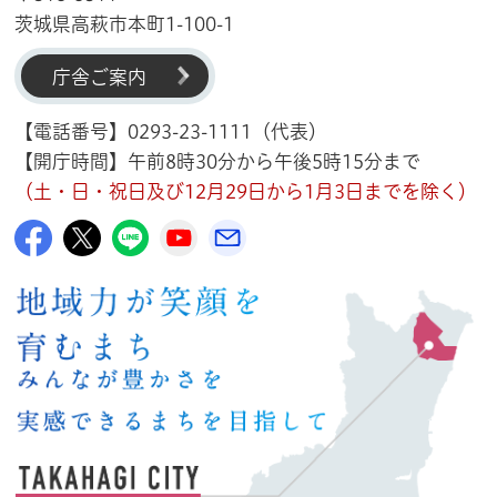
茨城県高萩市本町1-100-1
庁舎ご案内
【電話番号】0293-23-1111（代表）
【開庁時間】午前8時30分から午後5時15分まで
（土・日・祝日及び12月29日から1月3日までを除く）
高萩市公式Facebook
高萩市公式X
高萩市公式LINE
高萩市YouTube公式チャンネル
メルたか