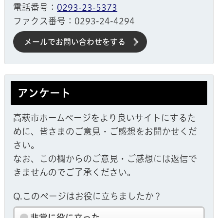
電話番号：
0293-23-5373
ファクス番号：0293-24-4294
メールでお問い合わせをする
アンケート
高萩市ホームページをより良いサイトにするた
めに、皆さまのご意見・ご感想をお聞かせくだ
さい。
なお、この欄からのご意見・ご感想には返信で
きませんのでご了承ください。
Q.このページはお役に立ちましたか？
非常に役に立った