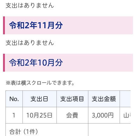
支出はありません
令和2年11月分
支出はありません
令和2年10
月分
※表は横スクロールできます。
No.
支出日
支出項目
支出金額
1
10月25日
会費
3,000円
山手
合計 (1件)