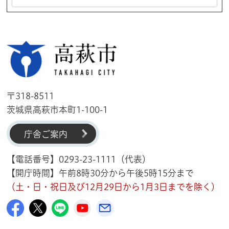
高萩市
〒318-8511
茨城県高萩市本町1-100-1
庁舎ご案内
【電話番号】0293-23-1111（代表）
【開庁時間】午前8時30分から午後5時15分まで
（土・日・祝日及び12月29日から1月3日までを除く）
高萩市公式Facebook
高萩市公式X
高萩市公式LINE
高萩市YouTube公式チャンネル
メルたか