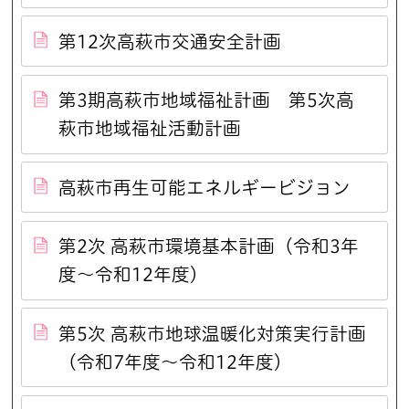
第12次高萩市交通安全計画
第3期高萩市地域福祉計画 第5次高
萩市地域福祉活動計画
高萩市再生可能エネルギービジョン
第2次 高萩市環境基本計画（令和3年
度～令和12年度）
第5次 高萩市地球温暖化対策実行計画
（令和7年度～令和12年度）