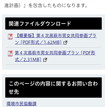
進計画）」を包含したものになります。
関連ファイルダウンロード
【概要版】第４次高萩市男女共同参画プラ
ン [PDF形式／1.62MB]
第４次高萩市男女共同参画プラン [PDF形
式／2.31MB]
このページの内容に関するお問い合わ
せ先
環境市民協働課