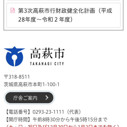
第3次高萩市行財政健全化計画（平成
28年度～令和２年度）
高萩市
〒318-8511
茨城県高萩市本町1-100-1
庁舎ご案内
【電話番号】0293-23-1111（代表）
【開庁時間】午前8時30分から午後5時15分まで