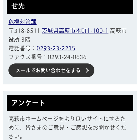
せ先
危機対策課
〒318-8511
茨城県高萩市本町1-100-1
高萩市
役所 3階
電話番号：
0293-23-2215
ファクス番号：0293-24-0636
メールでお問い合わせをする
アンケート
高萩市ホームページをより良いサイトにするた
めに、皆さまのご意見・ご感想をお聞かせくだ
さい。