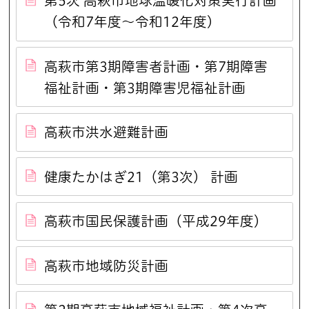
第5次 高萩市地球温暖化対策実行計画
（令和7年度～令和12年度）
高萩市第3期障害者計画・第7期障害
福祉計画・第3期障害児福祉計画
高萩市洪水避難計画
健康たかはぎ21（第3次） 計画
高萩市国民保護計画（平成29年度）
高萩市地域防災計画