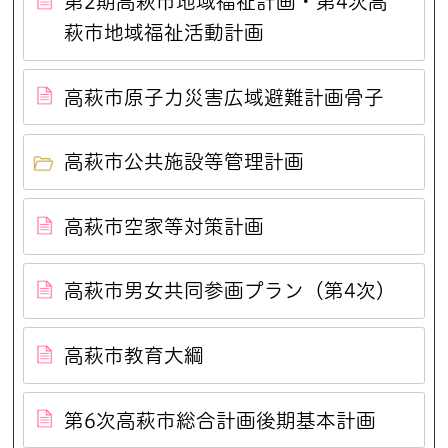
第2期高萩市地域福祉計画・第4次高
萩市地域福祉活動計画
高萩市原子力災害広域避難計画骨子
高萩市公共施設等管理計画
高萩市空家等対策計画
高萩市男女共同参画プラン（第4次）
高萩市教育大綱
第6次高萩市総合計画後期基本計画