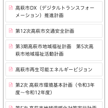
高萩市DX（デジタルトランスフォー
メーション）推進計画
第12次高萩市交通安全計画
第3期高萩市地域福祉計画 第5次高
萩市地域福祉活動計画
高萩市再生可能エネルギービジョン
第2次 高萩市環境基本計画（令和3年
度～令和12年度）