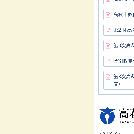
高萩市教
第2期 
第3次高
分別収集
第3次高
度）
〒318-8511