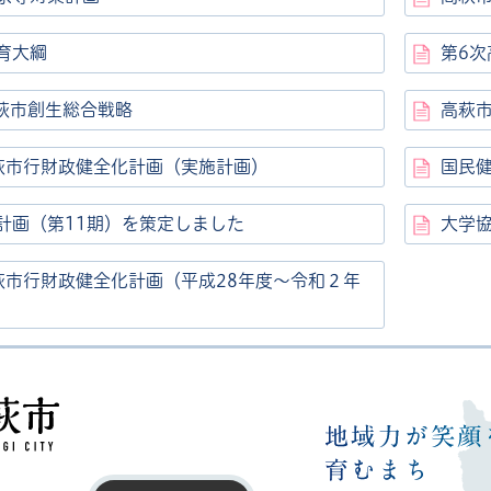
育大綱
第6
高萩市創生総合戦略
高萩
萩市行財政健全化計画（実施計画）
国民
計画（第11期）を策定しました
大学
萩市行財政健全化計画（平成28年度～令和２年
高萩市