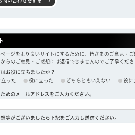
お問い合わせをする
ト
ムページをより良いサイトにするために、皆さまのご意見・ご
欄からのご意見・ご感想には返信できませんのでご了承くださ
ジはお役に立ちましたか？
に立った
役に立った
どちらともいえない
役に
のためのメールアドレスをご入力ください。
感想等がございましたら下記をご入力し送信ください。
帳