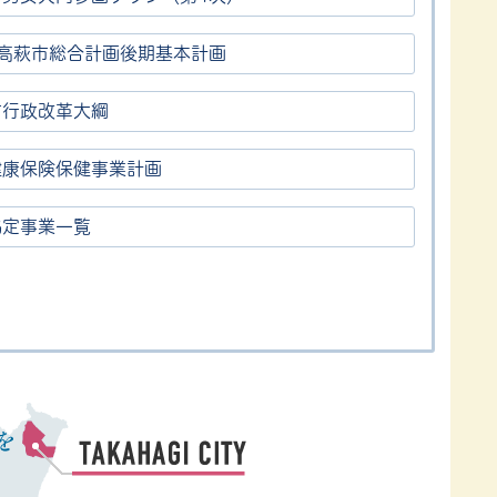
次高萩市総合計画後期基本計画
市行政改革大綱
健康保険保健事業計画
協定事業一覧