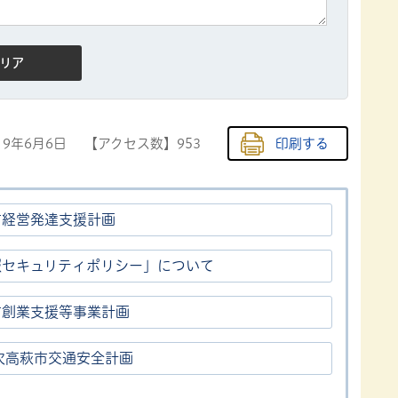
19年6月6日
【アクセス数】
953
印刷する
市経営発達支援計画
報セキュリティポリシー」について
市創業支援等事業計画
次高萩市交通安全計画