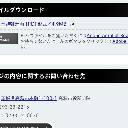
イルダウンロード
水避難計画 [PDF形式／4.9MB]
PDFファイルをご覧いただくには
Adobe Acrobat Re
お持ちでない方は、左のボタンをクリックして
Adobe 
い。
ジの内容に関するお問い合わせ先
1
茨城県高萩市本町1-100-1
高萩市役所 3階
3-23-2215
0293-24-0636