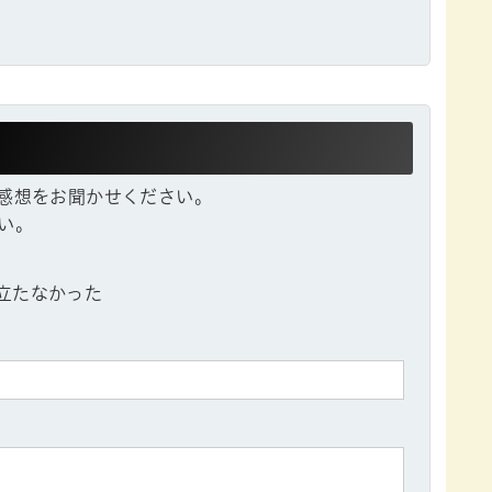
感想をお聞かせください。
い。
立たなかった