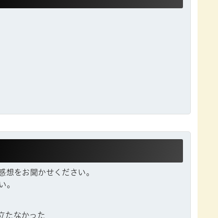
感想をお聞かせください。
い。
立たなかった