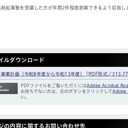
高萩起業塾を受講した方が年間2件程度創業できるよう目指し
イルダウンロード
事業計画（令和8年度から令和13年度） [PDF形式／313.77
PDFファイルをご覧いただくには
Adobe Acrobat Re
お持ちでない方は、左のボタンをクリックして
Adobe 
い。
ジの内容に関するお問い合わせ先