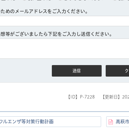
のためのメールアドレスをご入力ください。
感想等がございましたら下記をご入力し送信ください。
ル
しよう
【ID】
P-7228
【更新日】
20
フルエンザ等対策行動計画
高萩