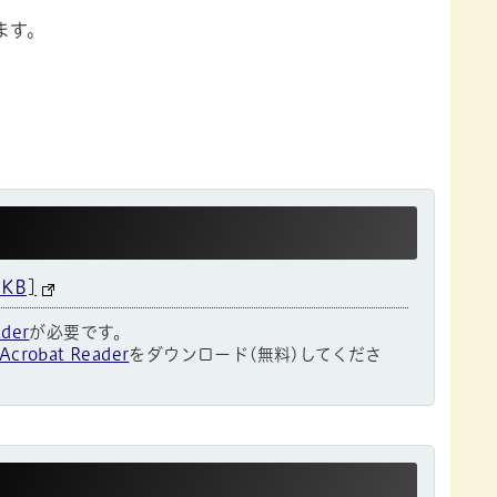
ます。
KB]
ader
が必要です。
Acrobat Reader
をダウンロード(無料)してくださ