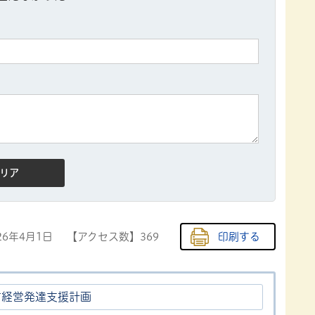
26年4月1日
【アクセス数】
369
印刷する
市経営発達支援計画