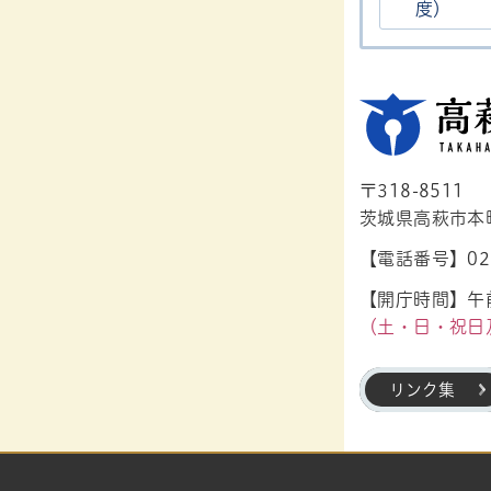
度）
〒318-8511
茨城県高萩市本町1
【電話番号】029
【開庁時間】午前
（土・日・祝日
リンク集