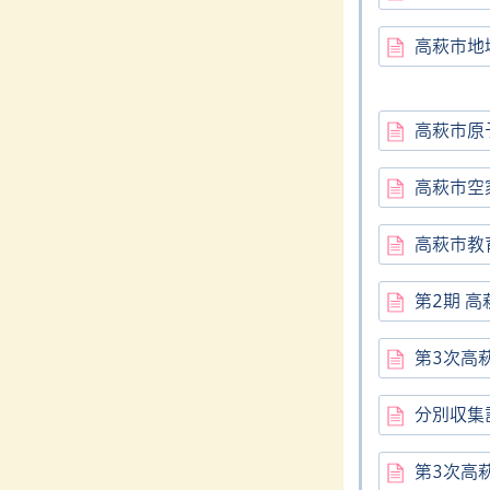
高萩市地
高萩市原
高萩市空
高萩市教
第2期 
第3次高
分別収集
第3次高