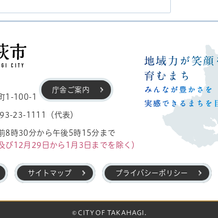
高萩市
庁舎ご案内
-100-1
3-23-1111（代表）
8時30分から午後5時15分まで
及び12月29日から1月3日までを除く）
サイトマップ
プライバシーポリシー
© CITY OF TAKAHAGI.