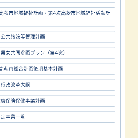
期高萩市地域福祉計画・第4次高萩市地域福祉活動計
市公共施設等管理計画
市男女共同参画プラン（第4次）
次高萩市総合計画後期基本計画
市行政改革大綱
健康保険保健事業計画
協定事業一覧