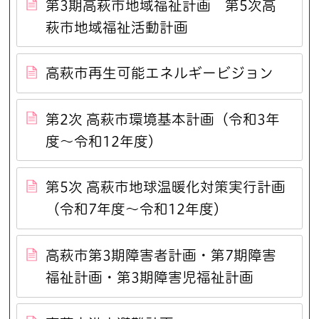
第3期高萩市地域福祉計画 第5次高
萩市地域福祉活動計画
高萩市再生可能エネルギービジョン
第2次 高萩市環境基本計画（令和3年
度～令和12年度）
第5次 高萩市地球温暖化対策実行計画
（令和7年度～令和12年度）
高萩市第3期障害者計画・第7期障害
福祉計画・第3期障害児福祉計画