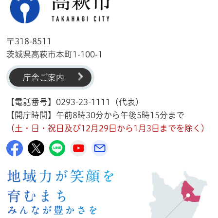
〒318-8511
茨城県高萩市本町1-100-1
庁舎ご案内
【電話番号】0293-23-1111（代表）
【開庁時間】午前8時30分から午後5時15分まで
（土・日・祝日及び12月29日から1月3日までを除く）
高萩市公式Facebook
高萩市公式X
高萩市公式LINE
高萩市YouTube公式チャンネル
メルたか