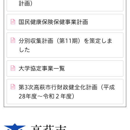
計画）
国民健康保険保健事業計画
分別収集計画（第11期）を策定しま
した
大学協定事業一覧
第3次高萩市行財政健全化計画（平成
28年度～令和２年度）
高萩市