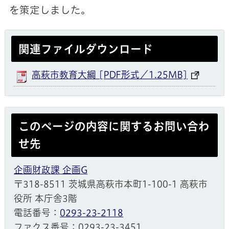
を策定しました。
関連ファイルダウンロード
高萩市教育大綱 [PDF形式／1.25MB]
このページの内容に関するお問い合わ
せ先
企画財政課 企画G
〒318-8511 茨城県高萩市本町1-100-1 高萩市
役所 本庁舎3階
電話番号：
0293-23-2118
ファクス番号：0293-23-3451