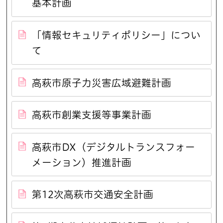
基本計画
「情報セキュリティポリシー」につい
て
高萩市原子力災害広域避難計画
高萩市創業支援等事業計画
高萩市DX（デジタルトランスフォー
メーション）推進計画
第12次高萩市交通安全計画