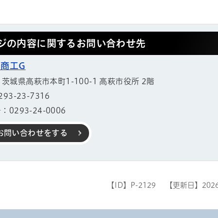
ジの内容に関するお問い合わせ先
 商工G
11 茨城県高萩市本町1-100-1 高萩市役所 2階
3-23-7316
0293-24-0006
お問い合わせをする
【ID】
P-2129
【更新日】
202