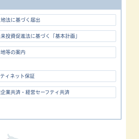
立地法に基づく届出
未来投資促進法に基づく「基本計画」
用地等の案内
フティネット保証
模企業共済・経営セーフティ共済