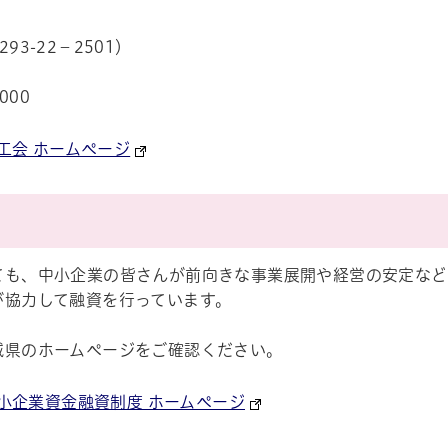
93-22－2501）
000
工会 ホームページ
ル
しよう
ても、中小企業の皆さんが前向きな事業展開や経営の安定など
が協力して融資を行っています。
城県のホームページをご確認ください。
小企業資金融資制度 ホームページ