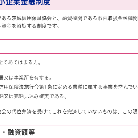
小企業金融制度
である茨城信用保証協会と、融資機関である市内取扱金融機関
る資金を斡旋する制度です。
全てあてはまる方。
居又は事業所を有する。
信用保険法施行令第1条に定める業種に属する事業を営んで
納又は完納見込み確実である。
協会の代位弁済を受けてこれを完済していないものは、この限
類・融資額等