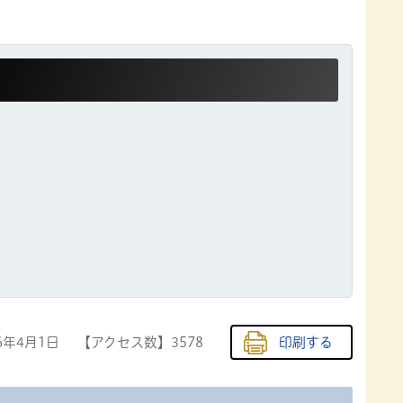
6年4月1日
【アクセス数】
3578
印刷する