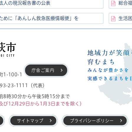
法人の現況報告書の公表
総合
ために「あんしん救急医療情報便」を
生活
高萩市
庁舎ご案内
-100-1
3-23-1111（代表）
8時30分から午後5時15分まで
及び12月29日から1月3日までを除く）
サイトマップ
プライバシーポリシー