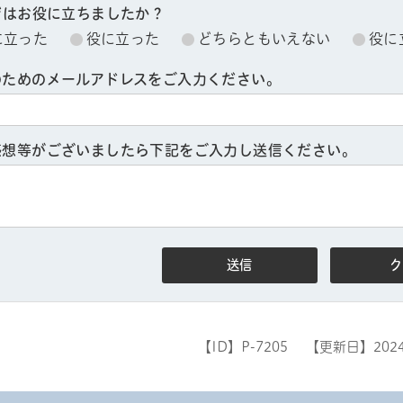
ジはお役に立ちましたか？
に立った
役に立った
どちらともいえない
役に
のためのメールアドレスをご入力ください。
感想等がございましたら下記をご入力し送信ください。
ル
しよう
【ID】
P-7205
【更新日】
202