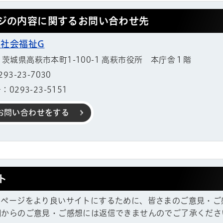
ジの内容に関するお問い合わせ先
 社会福祉G
11 茨城県高萩市本町1-100-1 高萩市役所 本庁舎１階
3-23-7030
0293-23-5151
お問い合わせをする
ト
ムページをより良いサイトにするために、皆さまのご意見・ご
帳
欄からのご意見・ご感想には返信できませんのでご了承くださ