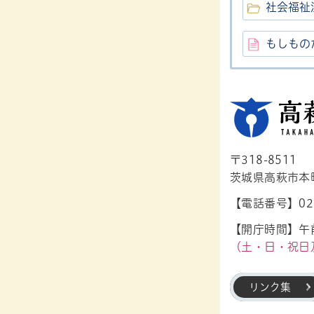
社会福祉
もしもの
〒318-8511
茨城県高萩市本町1
【電話番号】029
【開庁時間】午前
（土・日・祝日
リンク集