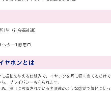
所1階（社会福祉課）
センター1階 窓口
イヤホンとは
骨に振動を与える仕組みで、イヤホンを耳に軽く当てるだけで
から、プライバシーも守られます。
ため、窓口に設置されている老眼鏡のような感覚で気軽に使っ