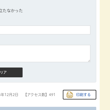
立たなかった
4年12月2日
【アクセス数】
491
印刷する