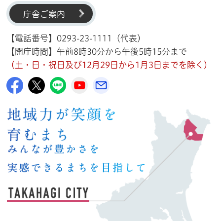
庁舎ご案内
【電話番号】0293-23-1111（代表）
【開庁時間】午前8時30分から午後5時15分まで
（土・日・祝日及び12月29日から1月3日までを除く）
高萩市公式Facebook
高萩市公式X
高萩市公式LINE
高萩市YouTube公式チャンネル
メルたか