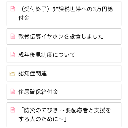
（受付終了）非課税世帯への3万円給
付金
軟骨伝導イヤホンを設置しました
成年後見制度について
認知症関連
住居確保給付金
「防災のてびき ～要配慮者と支援を
する人のために～」