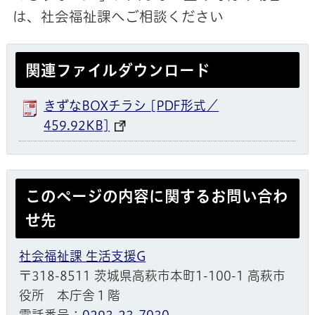
は、社会福祉課へご相談ください
関連ファイルダウンロード
きずなBOXチラシ [PDF形式／
459.92KB]
このページの内容に関するお問い合わ
せ先
社会福祉課 生活支援G
〒318-8511 茨城県高萩市本町1-100-1 高萩市
役所 本庁舎１階
電話番号：
0293-23-7030