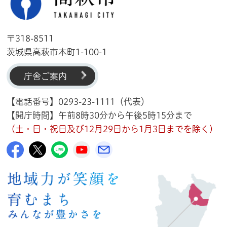
〒318-8511
茨城県高萩市本町1-100-1
庁舎ご案内
【電話番号】0293-23-1111（代表）
【開庁時間】午前8時30分から午後5時15分まで
（土・日・祝日及び12月29日から1月3日までを除く）
高萩市公式Facebook
高萩市公式X
高萩市公式LINE
高萩市YouTube公式チャンネル
メルたか