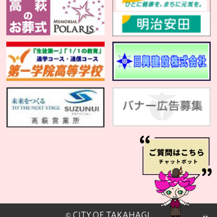
© CITY OF TAKAHAGI.