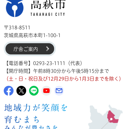
高萩市
〒318-8511
茨城県高萩市本町1-100-1
庁舎ご案内
【電話番号】0293-23-1111（代表）
【開庁時間】午前8時30分から午後5時15分まで
（土・日・祝日及び12月29日から1月3日までを除く）
高萩市公式Facebook
高萩市公式X
高萩市公式LINE
高萩市YouTube公式チャンネル
メルたか