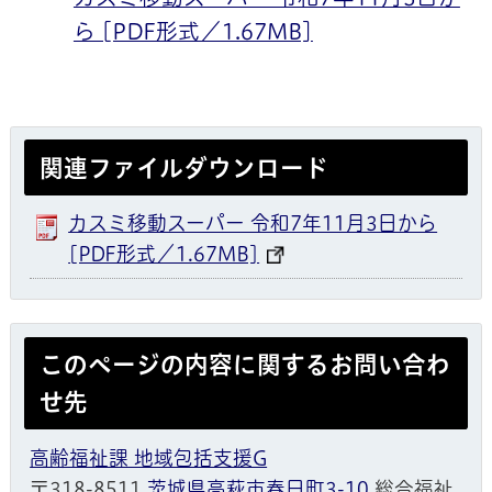
ら [PDF形式／1.67MB]
関連ファイルダウンロード
カスミ移動スーパー 令和7年11月3日から
[PDF形式／1.67MB]
このページの内容に関するお問い合わ
せ先
高齢福祉課 地域包括支援G
〒318-8511
茨城県高萩市春日町3-10
総合福祉