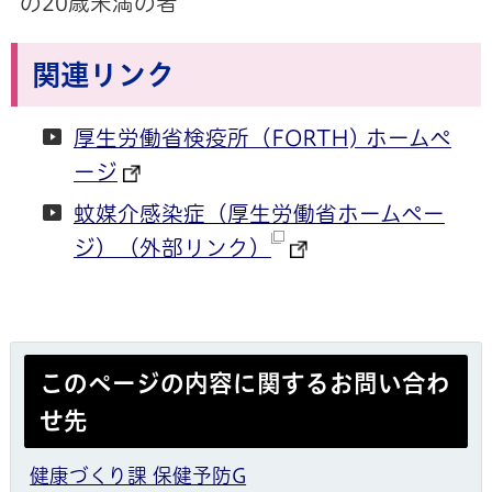
の20歳未満の者
関連リンク
厚生労働省検疫所（FORTH) ホームペ
ージ
蚊媒介感染症（厚生労働省ホームペー
ジ）
（外部リンク）
このページの内容に関するお問い合わ
せ先
健康づくり課 保健予防G