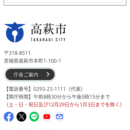
高萩市
〒318-8511
茨城県高萩市本町1-100-1
庁舎ご案内
【電話番号】0293-23-1111（代表）
【開庁時間】午前8時30分から午後5時15分まで
（土・日・祝日及び12月29日から1月3日までを除く）
高萩市公式Facebook
高萩市公式X
高萩市公式LINE
高萩市YouTube公式チャンネル
メルたか