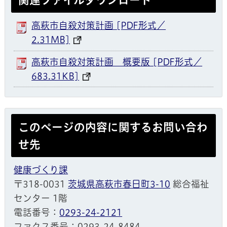
高萩市自殺対策計画 [PDF形式／
2.31MB]
高萩市自殺対策計画 概要版 [PDF形式／
683.31KB]
このページの内容に関するお問い合わ
せ先
健康づくり課
〒318-0031
茨城県高萩市春日町3-10
総合福祉
センター 1階
電話番号：
0293-24-2121
ファクス番号：0293-24-8484