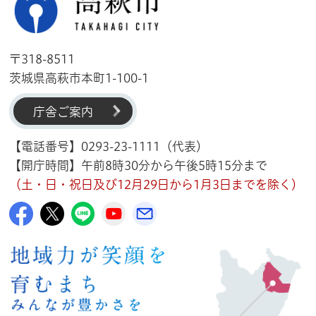
〒318-8511
茨城県高萩市本町1-100-1
庁舎ご案内
【電話番号】0293-23-1111（代表）
【開庁時間】午前8時30分から午後5時15分まで
（土・日・祝日及び12月29日から1月3日までを除く）
高萩市公式Facebook
高萩市公式X
高萩市公式LINE
高萩市YouTube公式チャンネル
メルたか