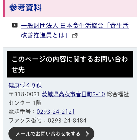
参考資料
一般財団法人 日本食生活協会「食生活
改善推進員とは」
このページの内容に関するお問い合わ
せ先
健康づくり課
〒318-0031
茨城県高萩市春日町3-10
総合福祉
センター 1階
電話番号：
0293-24-2121
ファクス番号：0293-24-8484
メールでお問い合わせをする