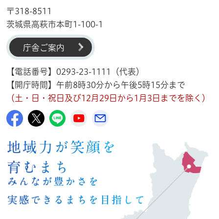
〒318-8511
茨城県高萩市本町1-100-1
庁舎ご案内
【電話番号】0293-23-1111（代表）
【開庁時間】午前8時30分から午後5時15分まで
（土・日・祝日及び12月29日から1月3日までを除く）
高萩市公式Facebook
高萩市公式X
高萩市公式LINE
高萩市YouTube公式チャンネル
メルたか