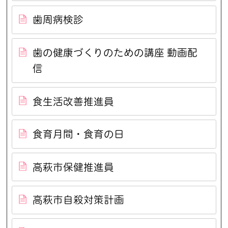
歯周病検診
歯の健康づくりのための講座 動画配
信
食生活改善推進員
食育月間・食育の日
高萩市保健推進員
高萩市自殺対策計画