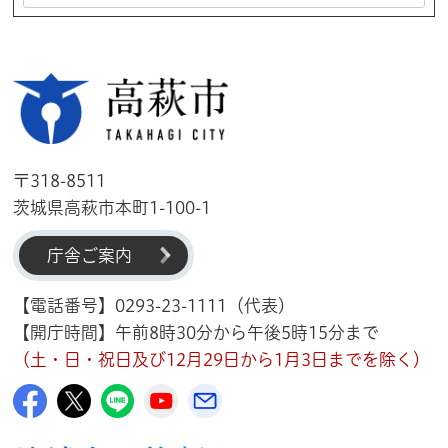
高萩市
〒318-8511
茨城県高萩市本町1-100-1
庁舎ご案内
【電話番号】0293-23-1111（代表）
【開庁時間】午前8時30分から午後5時15分まで
（土・日・祝日及び12月29日から1月3日までを除く）
高萩市公式Facebook
高萩市公式X
高萩市公式LINE
高萩市YouTube公式チャンネル
メルたか