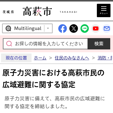
高萩市公式Facebo
高萩市公式X
高萩市公
高萩
Multilingual
現在の位置
ホーム
>
住民のみなさんへ
>
消防・
原子力災害における高萩市民の
広域避難に関する協定
原子力災害に備えて、高萩市民の広域避難に
関する協定を締結しました。