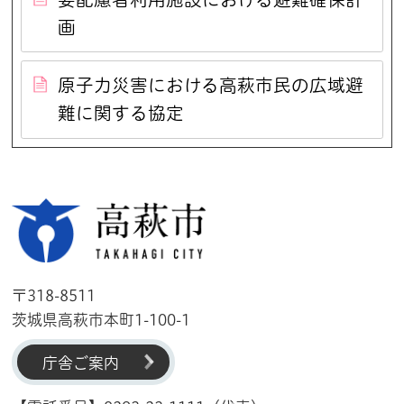
画
原子力災害における高萩市民の広域避
難に関する協定
高萩市
〒318-8511
茨城県高萩市本町1-100-1
庁舎ご案内