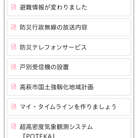
避難情報が変わりました
防災行政無線の放送内容
防災テレフォンサービス
戸別受信機の設置
高萩市国土強靱化地域計画
マイ・タイムラインを作りましょう
超高密度気象観測システム
『POTEKA』