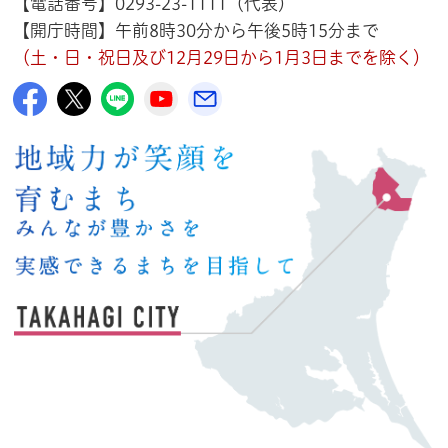
【電話番号】0293-23-1111（代表）
【開庁時間】午前8時30分から午後5時15分まで
（土・日・祝日及び12月29日から1月3日までを除く）
高萩市公式Facebook
高萩市公式X
高萩市公式LINE
高萩市YouTube公式チャンネル
メルたか