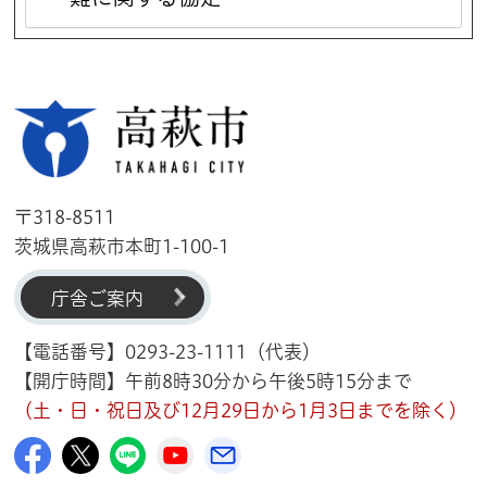
高萩市
〒318-8511
茨城県高萩市本町1-100-1
庁舎ご案内
【電話番号】0293-23-1111（代表）
【開庁時間】午前8時30分から午後5時15分まで
（土・日・祝日及び12月29日から1月3日までを除く）
高萩市公式Facebook
高萩市公式X
高萩市公式LINE
高萩市YouTube公式チャンネル
メルたか