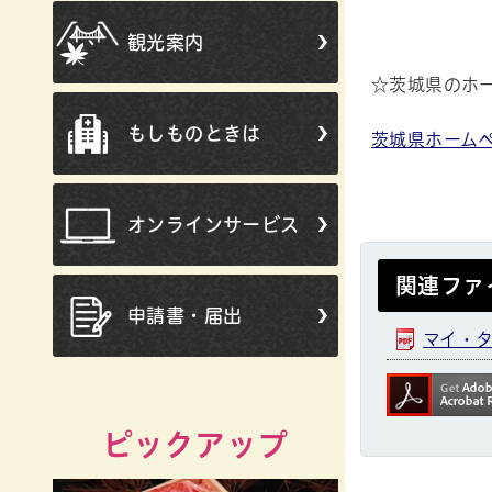
観光案内
☆茨城県のホ
もしものときは
茨城県ホーム
オンラインサービス
関連ファ
申請書・届出
マイ・タ
ピックアップ