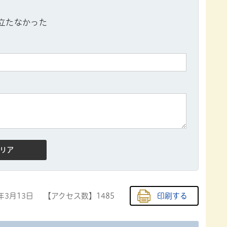
立たなかった
6年3月13日
【アクセス数】
1485
印刷する