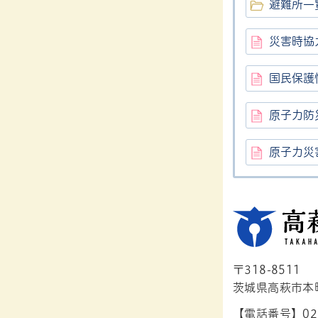
避難所一
災害時協
国民保護
原子力防
原子力災
〒318-8511
茨城県高萩市本町1
【電話番号】029