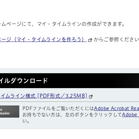
ームページにて、マイ・タイムラインの作成ができます。
ページ（マイ・タイムラインを作ろう）
からご参照くださ
イルダウンロード
イムライン様式 [PDF形式／3.25MB]
PDFファイルをご覧いただくには
Adobe Acrobat Re
お持ちでない方は、左のボタンをクリックして
Adobe 
い。