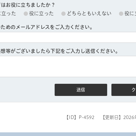
ジはお役に立ちましたか？
に立った
役に立った
どちらともいえない
役に
のためのメールアドレスをご入力ください。
感想等がございましたら下記をご入力し送信ください。
ル
しよう
【ID】
P-4592
【更新日】
202