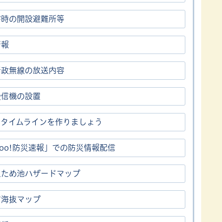
害時の開設避難所等
情報
行政無線の放送内容
受信機の設置
・タイムラインを作りましょう
hoo!防災速報」での防災情報配信
上ため池ハザードマップ
市海抜マップ