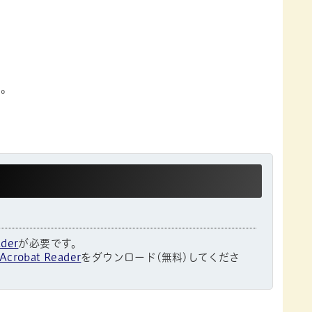
い。
ader
が必要です。
Acrobat Reader
をダウンロード(無料)してくださ