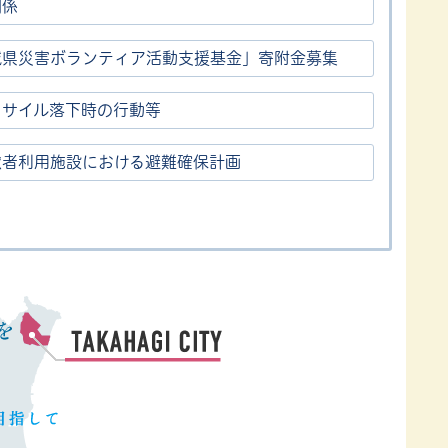
関係
城県災害ボランティア活動支援基金」寄附金募集
ミサイル落下時の行動等
慮者利用施設における避難確保計画