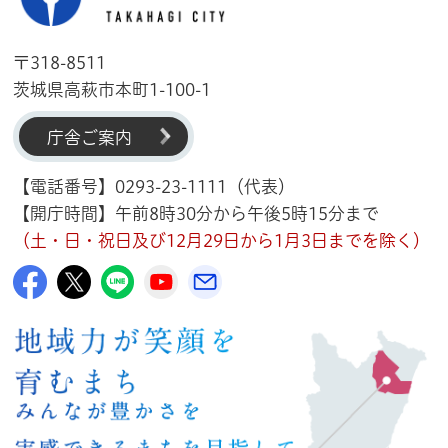
〒318-8511
茨城県高萩市本町1-100-1
庁舎ご案内
【電話番号】0293-23-1111（代表）
【開庁時間】午前8時30分から午後5時15分まで
（土・日・祝日及び12月29日から1月3日までを除く）
高萩市公式Facebook
高萩市公式X
高萩市公式LINE
高萩市YouTube公式チャンネル
メルたか