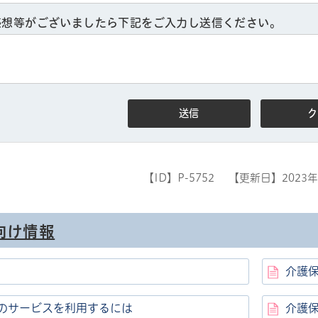
感想等がございましたら下記をご入力し送信ください。
【ID】
P-5752
【更新日】
2023
向け情報
介護
のサービスを利用するには
介護