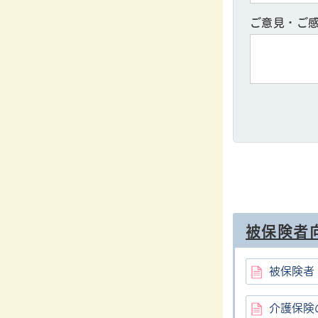
ご意見・ご
被保険者
被保険者
介護保険