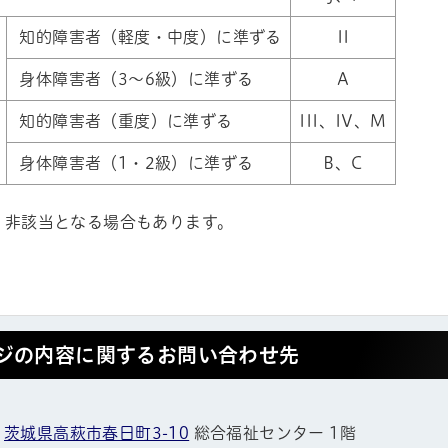
知的障害者（軽度・中度）に準ずる
II
身体障害者（3～6級）に準ずる
A
知的障害者（重度）に準ずる
III、IV、M
身体障害者（1・2級）に準ずる
B、C
、非該当となる場合もあります。
ジの内容に関するお問い合わせ先
1
茨城県高萩市春日町3-10
総合福祉センター 1階