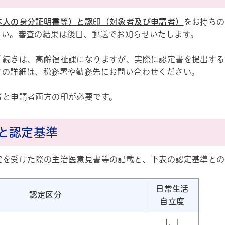
本人の身分証明書等）と認印（対象者及び申請者）
をお持ちの
さい。審査の結果は後日、郵送でお知らせいたします。
手続きは、高齢福祉課になりますが、実際に認定書を提出する
ての詳細は、税務署や勤務先にお問い合わせください。
者と申請者両方の印が必要です。
ル
しよう
と認定基準
定を受けた際の主治医意見書等の記載と、下表の認定基準との
日常生活
認定区分
自立度
J、I