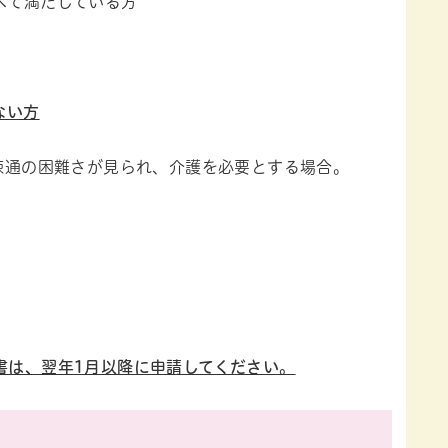
べて満たしている方
ない方
疎通の困難さが見られ、介護を必要とする場合。
書は、翌年1月以降に申請してください。