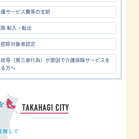
介護サービス費等の支給
険 転入・転出
者控除対象者認定
事故等（第三者行為）が原因で介護保険サービスを
する方へ