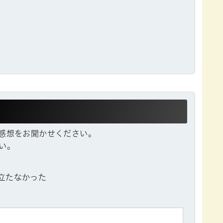
感想をお聞かせください。
い。
立たなかった