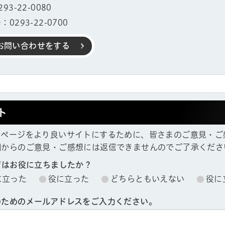
3-22-0080
0293-22-0700
お問い合わせをする
ト
ムページをより良いサイトにするために、皆さまのご意見・ご
欄からのご意見・ご感想には返信できませんのでご了承くださ
ジはお役に立ちましたか？
に立った
役に立った
どちらともいえない
役に
のためのメールアドレスをご入力ください。