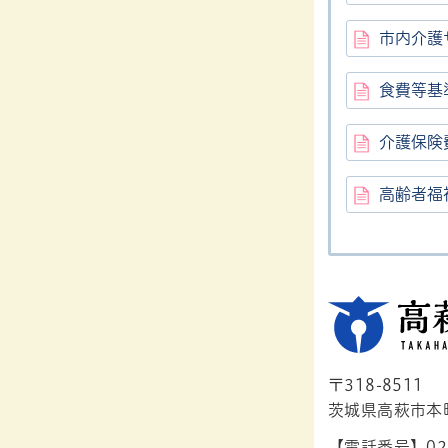
市内介護
食費等基
介護保険
高齢者福
〒318-8511
茨城県高萩市本町1
【電話番号】029