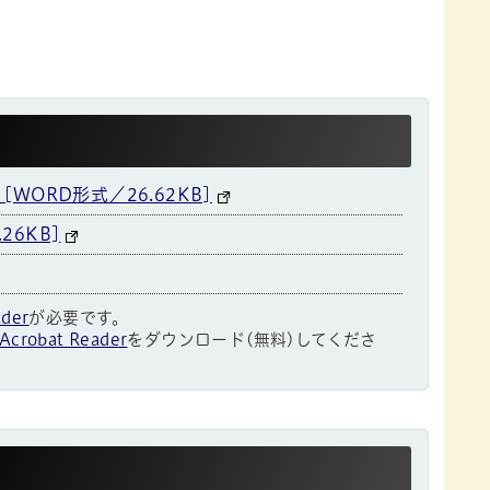
WORD形式／26.62KB]
26KB]
ader
が必要です。
Acrobat Reader
をダウンロード(無料)してくださ