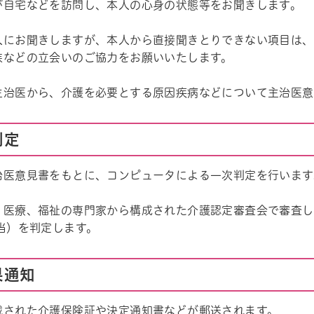
が自宅などを訪問し、本人の心身の状態等をお聞きします。
人にお聞きしますが、本人から直接聞きとりできない項目は、
族などの立会いのご協力をお願いいたします。
主治医から、介護を必要とする原因疾病などについて主治医意
判定
治医意見書をもとに、コンピュータによる一次判定を行います
、医療、福祉の専門家から構成された介護認定審査会で審査し
当）を判定します。
果通知
載された介護保険証や決定通知書などが郵送されます。