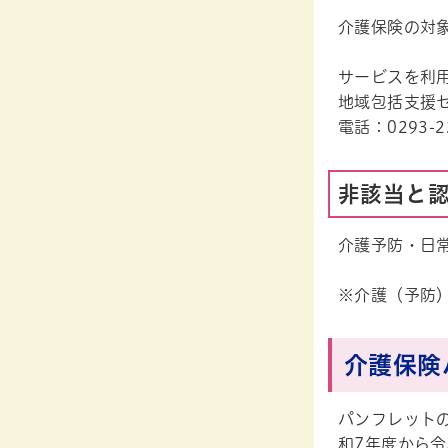
介護保険の対
サービスを利
地域包括支援
電話：0293-2
非該当と
介護予防・日
※介護（予防
介護保険
パンフレットの
和7年度から令