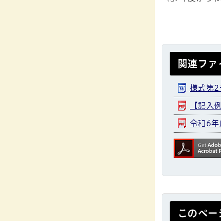
関連ファ
様式第2
【記入例
令和6年
このペー