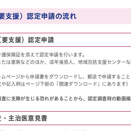
要支援）認定申請の流れ
護（要支援）認定申請
介護保険証を添えて認定申請を行います。
または家族などのほか、成年後見人、地域包括支援センターな
ル
しよう
ームページから申請書をダウンロードし、郵送で申請すること
式や記入例はページ下部の「関連ダウンロード」にあります）
調査に支障が生じる恐れがあることから、認定調査時の動画撮
調査・主治医意見書