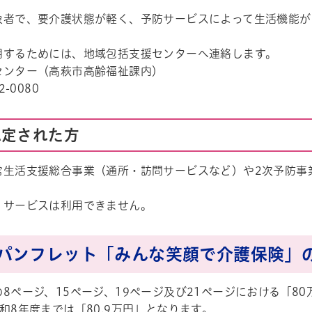
象者で、要介護状態が軽く、予防サービスによって生活機能が
用するためには、地域包括支援センターへ連絡します。
センター（高萩市高齢福祉課内）
2-0080
認定された方
常生活支援総合事業（通所・訪問サービスなど）や2次予防事
）サービスは利用できません。
パンフレット「みんな笑顔で介護保険」
8ページ、15ページ、19ページ及び21ページにおける「8
和8年度までは「80.9万円」となります。