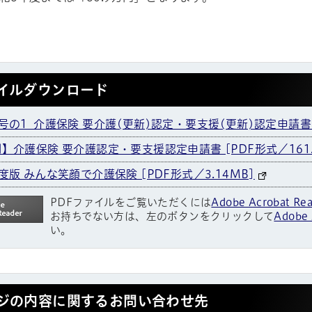
イルダウンロード
号の1_介護保険 要介護(更新)認定・要支援(更新)認定申請書 [
】介護保険 要介護認定・要支援認定申請書 [PDF形式／161.
度版 みんな笑顔で介護保険 [PDF形式／3.14MB]
PDFファイルをご覧いただくには
Adobe Acrobat Re
お持ちでない方は、左のボタンをクリックして
Adobe 
い。
ジの内容に関するお問い合わせ先