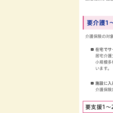
要介護1
介護保険の対
在宅でサ
居宅介護
小規模多
います。
施設に入
介護保険
要支援1～