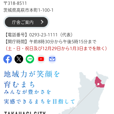
〒318-8511
茨城県高萩市本町1-100-1
庁舎ご案内
【電話番号】0293-23-1111（代表）
【開庁時間】午前8時30分から午後5時15分まで
（土・日・祝日及び12月29日から1月3日までを除く）
高萩市公式Facebook
高萩市公式X
高萩市公式LINE
高萩市YouTube公式チャンネル
メルたか