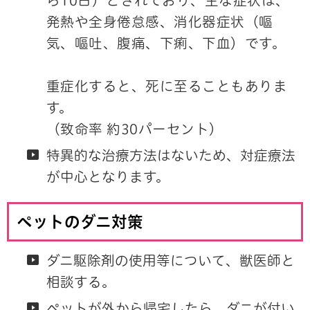
ら10日）とされており、主な症状は、
発熱や全身倦怠感、消化器症状（嘔
気、嘔吐、腹痛、下痢、下血）です。
重症化すると、死に至ることもありま
す。
（致命率 約30パーセント）
特異的な治療方法はないため、対症療法
が中心となります。
ペットのダニ対策
ダニ駆除剤の使用等について、獣医師と
相談する。
ペットが外から帰宅したら、ダニが付い