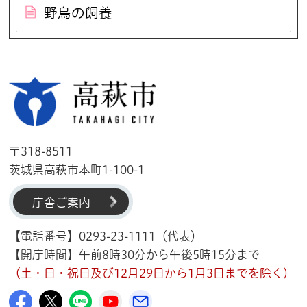
野鳥の飼養
高萩市
〒318-8511
茨城県高萩市本町1-100-1
庁舎ご案内
【電話番号】0293-23-1111（代表）
【開庁時間】午前8時30分から午後5時15分まで
（土・日・祝日及び12月29日から1月3日までを除く）
高萩市公式Facebook
高萩市公式X
高萩市公式LINE
高萩市YouTube公式チャンネル
メルたか