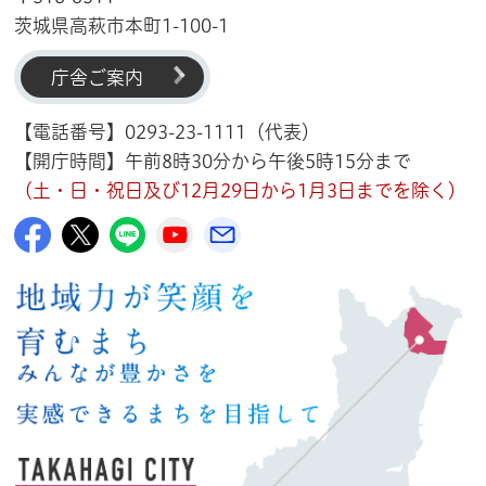
茨城県高萩市本町1-100-1
庁舎ご案内
【電話番号】0293-23-1111（代表）
【開庁時間】午前8時30分から午後5時15分まで
（土・日・祝日及び12月29日から1月3日までを除く）
高萩市公式Facebook
高萩市公式X
高萩市公式LINE
高萩市YouTube公式チャンネル
メルたか