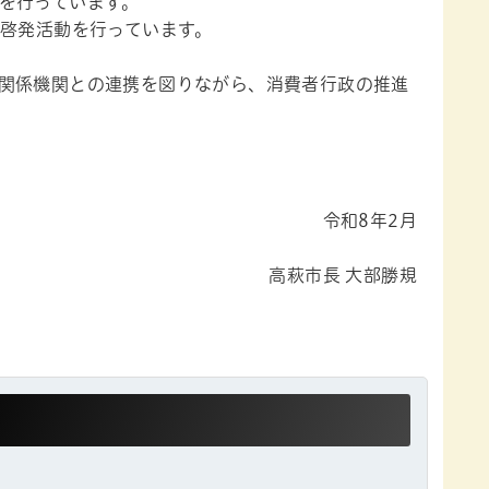
を行っています。
の啓発活動を行っています。
関係機関との連携を図りながら、消費者行政の推進
令和8年2月
高萩市長 大部勝規