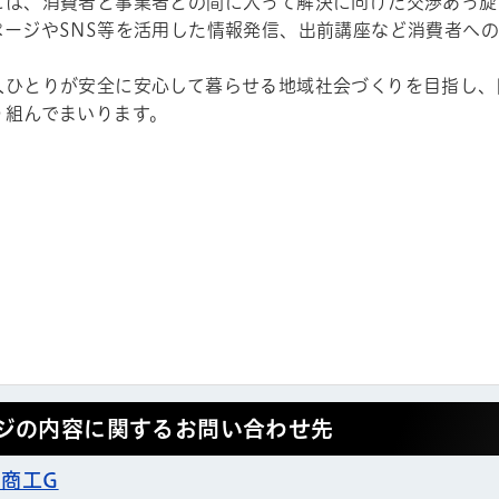
には、消費者と事業者との間に入って解決に向けた交渉あっ旋
ページやSNS等を活用した情報発信、出前講座など消費者へ
人ひとりが安全に安心して暮らせる地域社会づくりを目指し、
り組んでまいります。
ジの内容に関するお問い合わせ先
 商工G