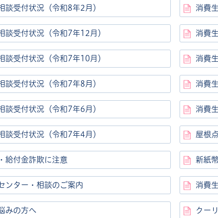
相談受付状況（令和8年2月）
消費
相談受付状況（令和7年12月）
消費生
相談受付状況（令和7年10月）
消費
相談受付状況（令和7年8月）
消費
ル
しよう
相談受付状況（令和7年6月）
消費
相談受付状況（令和7年4月）
屋根
・給付金詐欺に注意
新紙
センター・相談のご案内
消費
悩みの方へ
クー