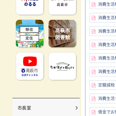
消費生活
消費生活
移住定住
高萩市図書館
消費生活
消費生活
高萩市YouTube公式チャンネ
たかはぎで旅
消費生活
消費生活
定額減税
消費生活
市長室
借金でお