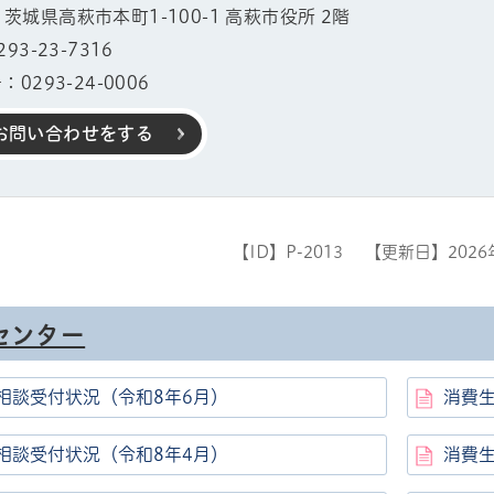
11 茨城県高萩市本町1-100-1 高萩市役所 2階
3-23-7316
0293-24-0006
お問い合わせをする
【ID】
P-2013
【更新日】
202
センター
相談受付状況（令和8年6月）
消費
帳
相談受付状況（令和8年4月）
消費