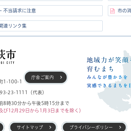
・不当請求に注意
市の
関連リンク集
高萩市
庁舎ご案内
-100-1
3-23-1111（代表）
8時30分から午後5時15分まで
及び12月29日から1月3日までを除く）
サイトマップ
プライバシーポリシー