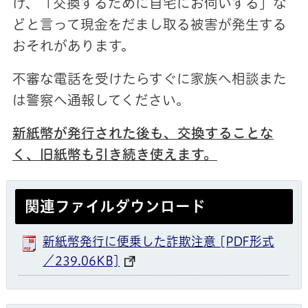
け、「交換するために自宅にお伺いする」な
どと言って現金をだまし取る被害が発生する
おそれがあります。
不審な電話を受けたらすぐに家族へ相談また
は警察へ通報してください。
新紙幣が発行された後も、交換することな
く、旧紙幣も引き続き使えます。
関連ファイルダウンロード
新紙幣発行に便乗した詐欺注意 [PDF形式
／239.06KB]