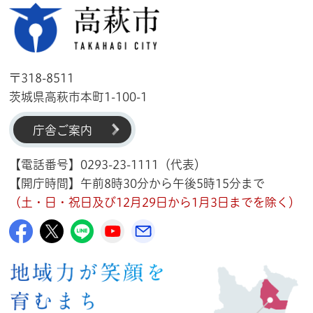
高萩市
〒318-8511
茨城県高萩市本町1-100-1
庁舎ご案内
【電話番号】0293-23-1111（代表）
【開庁時間】午前8時30分から午後5時15分まで
（土・日・祝日及び12月29日から1月3日までを除く）
高萩市公式Facebook
高萩市公式X
高萩市公式LINE
高萩市YouTube公式チャンネル
メルたか