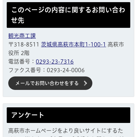
このページの内容に関するお問い合わ
せ先
観光商工課
〒318-8511
茨城県高萩市本町1-100-1
高萩市
役所 2階
電話番号：
0293-23-7316
ファクス番号：0293-24-0006
メールでお問い合わせをする
アンケート
高萩市ホームページをより良いサイトにするた