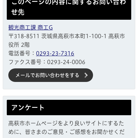
このページの内容に関するお問い合わ
せ先
観光商工課 商工G
〒318-8511 茨城県高萩市本町1-100-1 高萩市
役所 2階
電話番号：
0293-23-7316
ファクス番号：0293-24-0006
メールでお問い合わせをする
アンケート
高萩市ホームページをより良いサイトにするた
めに、皆さまのご意見・ご感想をお聞かせくだ