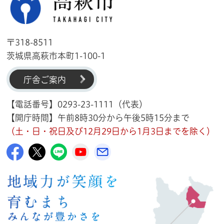
〒318-8511
茨城県高萩市本町1-100-1
庁舎ご案内
【電話番号】0293-23-1111（代表）
【開庁時間】午前8時30分から午後5時15分まで
（土・日・祝日及び12月29日から1月3日までを除く）
高萩市公式Facebook
高萩市公式X
高萩市公式LINE
高萩市YouTube公式チャンネル
メルたか