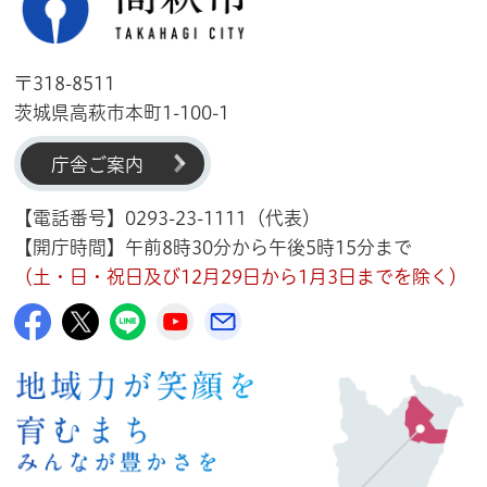
〒318-8511
茨城県高萩市本町1-100-1
庁舎ご案内
【電話番号】0293-23-1111（代表）
【開庁時間】午前8時30分から午後5時15分まで
（土・日・祝日及び12月29日から1月3日までを除く）
高萩市公式Facebook
高萩市公式X
高萩市公式LINE
高萩市YouTube公式チャンネル
メルたか