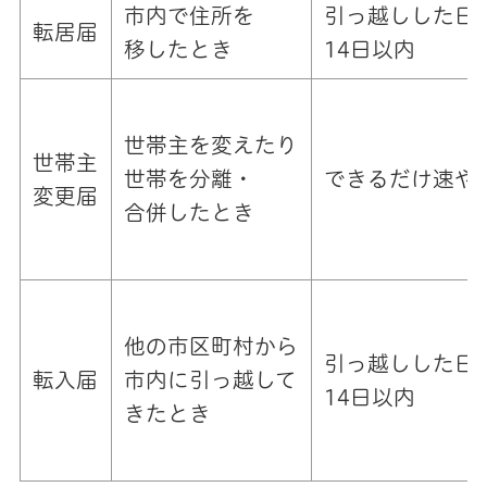
市内で住所を
引っ越しした日
転居届
移したとき
14日以内
世帯主を変えたり
世帯主
世帯を分離・
できるだけ速や
変更届
合併したとき
他の市区町村から
引っ越しした日
転入届
市内に引っ越して
14日以内
きたとき