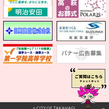
© CITY OF TAKAHAGI.