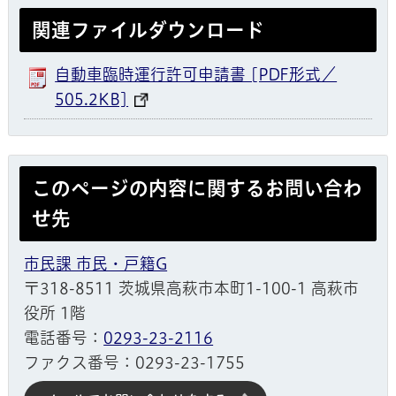
関連ファイルダウンロード
自動車臨時運行許可申請書 [PDF形式／
505.2KB]
このページの内容に関するお問い合わ
せ先
市民課 市民・戸籍G
〒318-8511 茨城県高萩市本町1-100-1 高萩市
役所 1階
電話番号：
0293-23-2116
ファクス番号：0293-23-1755