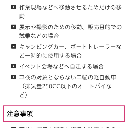
作業現場などへ移動させるためだけの移
動
展示や撮影のための移動、販売目的での
試乗などの場合
キャンピングカー、ボートトレーラーな
ど一時的に使用する場合
イベント会場などへ自走する場合
車検の対象とならない二輪の軽自動車
（排気量250CC以下のオートバイな
ど）
注意事項