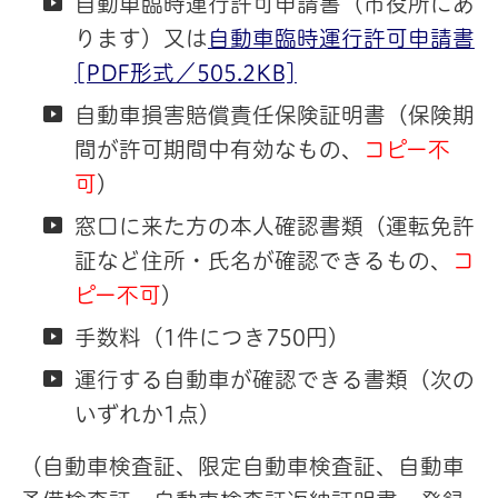
自動車臨時運行許可申請書（市役所にあ
ります）又は
自動車臨時運行許可申請書
[PDF形式／505.2KB]
自動車損害賠償責任保険証明書（保険期
間が許可期間中有効なもの、
コピー不
可
）
窓口に来た方の本人確認書類（運転免許
証など住所・氏名が確認できるもの、
コ
ピー不可
）
手数料（1件につき750円）
運行する自動車が確認できる書類（次の
いずれか1点）
（自動車検査証、限定自動車検査証、自動車