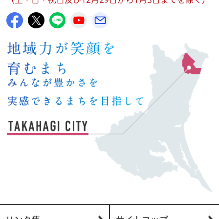
高萩市公式Facebook
高萩市公式X
高萩市公式LINE
高萩市YouTube公式チャンネル
メルたか