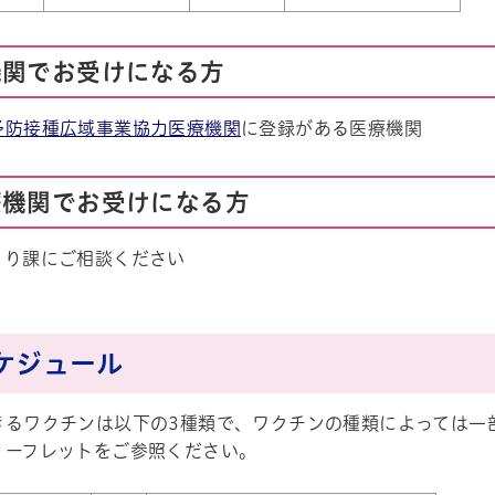
機関でお受けになる方
予防接種広域事業協力医療機関
に登録がある医療機関
療機関でお受けになる方
くり課にご相談ください
スケジュール
きるワクチンは以下の3種類で、ワクチンの種類によっては一
リーフレットをご参照ください。