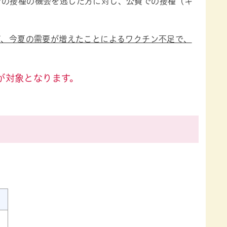
ンの接種の機会を逃した方に対し、公費での接種（キ
が、今夏の需要が増えたことによるワクチン不足で、
人が対象となります。