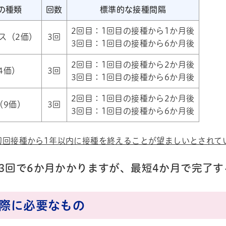
の種類
回数
標準的な接種間隔
2回目：1回目の接種から1か月後
ス（2価）
3回
3回目：1回目の接種から6か月後
2回目：1回目の接種から2か月後
4価）
3回
3回目：1回目の接種から6か月後
2回目：1回目の接種から2か月後
（9価）
3回
3回目：1回目の接種から6か月後
初回接種から1年以内に接種を終えることが望ましいとされて
3回で6か月かかりますが、最短4か月で完了す
の際に必要なもの