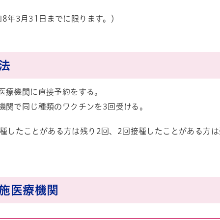
8年3月31日までに限ります。）
方法
医療機関に直接予約をする。
ル
しよう
機関で同じ種類のワクチンを3回受ける。
接種したことがある方は残り2回、2回接種したことがある方
実施医療機関