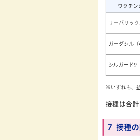
ワクチン
サーバリック
ガーダシル（
シルガード9
※いずれも、
接種は合計
7 接種