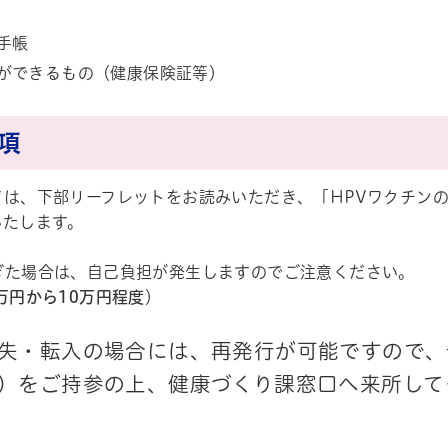
手帳
ができるもの（健康保険証等）
事項
ては、下部リーフレットをお読みいただき、「HPVワクチン
いたします。
ぎた場合は、自己負担が発生しますのでご注意ください。
万円から10万円程度
）
失・転入の場合には、再発行が可能ですので、
）をご持参の上、健康づくり課窓口へ来所して