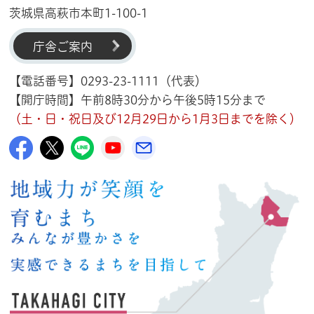
茨城県高萩市本町1-100-1
庁舎ご案内
【電話番号】0293-23-1111（代表）
【開庁時間】午前8時30分から午後5時15分まで
（土・日・祝日及び12月29日から1月3日までを除く）
高萩市公式Facebook
高萩市公式X
高萩市公式LINE
高萩市YouTube公式チャンネル
メルたか