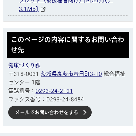
フレット（被接種者向け) [PDF形式／
3.1MB]
このページの内容に関するお問い合わ
せ先
健康づくり課
〒318-0031
茨城県高萩市春日町3-10
総合福祉
センター 1階
電話番号：
0293-24-2121
ファクス番号：0293-24-8484
メールでお問い合わせをする