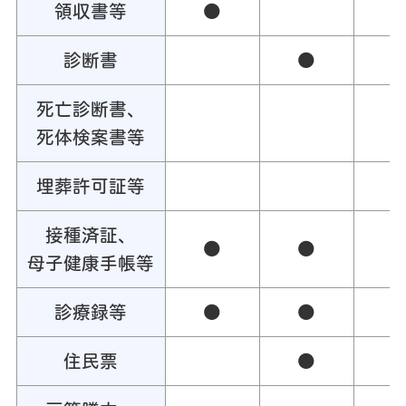
領収書等
●
診断書
●
死亡診断書、
死体検案書等
埋葬許可証等
接種済証、
●
●
母子健康手帳等
診療録等
●
●
住民票
●