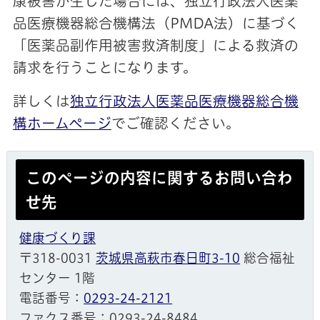
康被害が生じた場合には、独立行政法人医薬
品医療機器総合機構法（PMDA法）に基づく
「医薬品副作用被害救済制度」による救済の
請求を行うことになります。
詳しくは
独立行政法人医薬品医療機器総合機
構ホームページ
でご確認ください。
このページの内容に関するお問い合わ
せ先
健康づくり課
〒318-0031
茨城県高萩市春日町3-10
総合福祉
センター 1階
電話番号：
0293-24-2121
ファクス番号：0293-24-8484