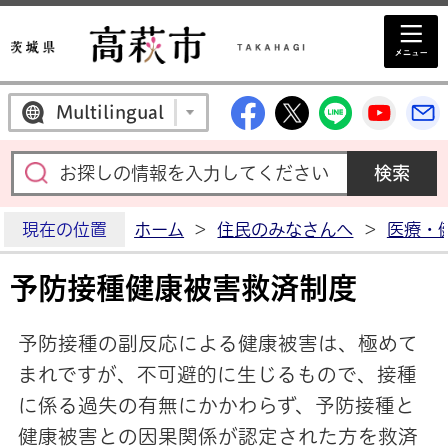
高萩市公式Facebo
高萩市公式X
高萩市公
高萩
Multilingual
現在の位置
ホーム
>
住民のみなさんへ
>
医療・
予防接種健康被害救済制度
予防接種の副反応による健康被害は、極めて
まれですが、不可避的に生じるもので、接種
に係る過失の有無にかかわらず、予防接種と
健康被害との因果関係が認定された方を救済