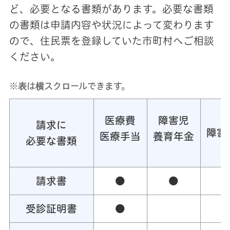
ど、必要となる書類があります。必要な書類
の書類は申請内容や状況によって変わります
ので、住民票を登録していた市町村へご相談
ください。
※表は横スクロールできます。
医療費
障害児
請求に
障害
医療手当
養育年金
必要な書類
請求書
●
●
受診証明書
●