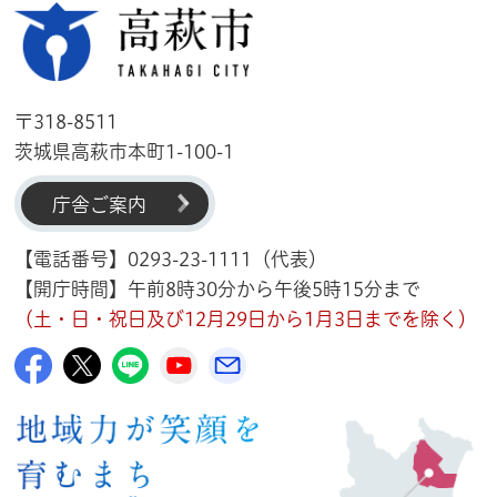
高萩市
〒318-8511
茨城県高萩市本町1-100-1
庁舎ご案内
【電話番号】0293-23-1111（代表）
【開庁時間】午前8時30分から午後5時15分まで
（土・日・祝日及び12月29日から1月3日までを除く）
高萩市公式Facebook
高萩市公式X
高萩市公式LINE
高萩市YouTube公式チャンネル
メルたか