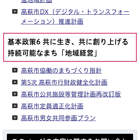
高萩市DX（デジタル・トランスフォー
メーション）推進計画
基本政策6 共に生き、共に創り上げる
持続可能なまち「地域経営」
高萩市協働のまちづくり指針
第5次 高萩市行財政健全化計画
高萩市公共施設等管理計画再改訂版
高萩市定員適正化計画
高萩市男女共同参画プラン