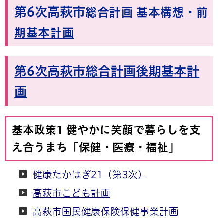
第6次高萩市
総合計画 基本構想・前
期基本計画
第6次高萩市総合計画後期基本計
画
基本政策1 健やかに笑顔で暮らしを支
え合うまち「保健・医療・福祉」
健康たかはぎ21（第3次）
高萩市こども計画
高萩市国民健康保険保健事業計画