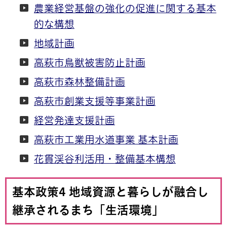
農業経営基盤の強化の促進に関する基本
的な構想
地域計画
高萩市鳥獣被害防止計画
高萩市森林整備計画
高萩市創業支援等事業計画
経営発達支援計画
高萩市工業用水道事業 基本計画
花貫渓谷利活用・整備基本構想
基本政策4 地域資源と暮らしが融合し
継承されるまち「生活環境」