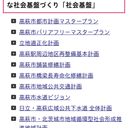
な社会基盤づくり「社会基盤」
高萩市都市計画マスタープラン
高萩市バリアフリーマスタープラン
立地適正化計画
高萩駅周辺地区再整備基本計画
高萩市舗装修繕計画
高萩市橋梁長寿命化修繕計画
高萩市地域公共交通計画
高萩市水道ビジョン
日立・高萩広域公共下水道 全体計画
高萩市・北茨城市地域循環型社会形成推
進地域計画