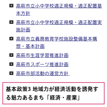
高萩市立小中学校適正規模・適正配置基
本方針
高萩市立小中学校適正規模・適正配置実
施計画
高萩市立義務教育学校施設整備基本構
想・基本計画
高萩市生涯学習推進計画
高萩市スポーツ推進計画
高萩市部活動の運営方針
基本政策3 地域力が経済活動を誘発す
る魅力あるまち「経済・産業」