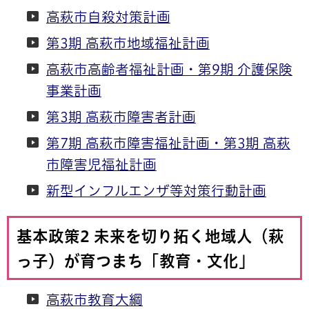
高萩市自殺対策計画
第3期 高萩市地域福祉計画
高萩市高齢者福祉計画・第9期 介護保険
事業計画
第3期 高萩市障害者計画
第7期 高萩市障害福祉計画・第3期 高萩
市障害児福祉計画
新型インフルエンザ等対策行動計画
基本政策2 未来を切り拓く地域人（萩
っ子）が育つまち「教育・文化」
高萩市教育大綱