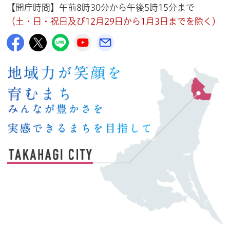
【開庁時間】午前8時30分から午後5時15分まで
（土・日・祝日及び12月29日から1月3日までを除く）
高萩市公式Facebook
高萩市公式X
高萩市公式LINE
高萩市YouTube公式チャンネル
メルたか