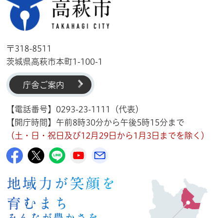
高萩市
〒318-8511
茨城県高萩市本町1-100-1
庁舎ご案内
【電話番号】0293-23-1111（代表）
【開庁時間】午前8時30分から午後5時15分まで
（土・日・祝日及び12月29日から1月3日までを除く）
高萩市公式Facebook
高萩市公式X
高萩市公式LINE
高萩市YouTube公式チャンネル
メルたか