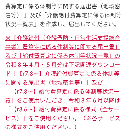
費算定に係る体制等に関する届出書（地域密
着等） 」及び「介護給付費算定に係る体制等
状況一覧表」を作成し、届出してください。
※「介護給付（介護予防・日常生活支援総合
事業）費算定に係る体制等に関する届出書」
及び「給付費算定に係る体制等状況一覧」の
令和８年４月・５月分は下記関連ダウンロー
ド「【r7.8～】介護給付費算定に係る体制等
に関する届出書（地域密着等）」及び
「【r7.8～】給付費算定に係る体制等状況一
覧」をご使用いただき、令和８年６月以降は
「【r8.6～】給付費算定に係る様式（全サー
ビス）」をご使用ください。（※各サービス
の様式をご使用ください。）