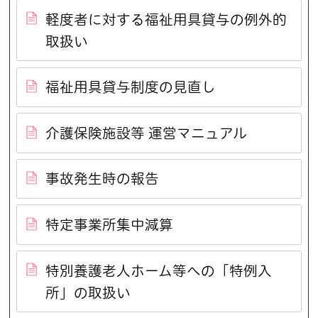
軽度者に対する福祉用具貸与の例外的
取扱い
福祉用具貸与制度の見直し
介護保険施設等 運営マニュアル
事故発生時の報告
特定事業所集中減算
特別養護老人ホーム等への「特例入
所」の取扱い