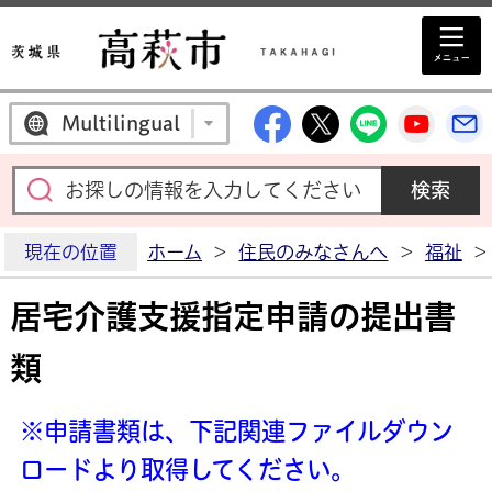
高萩市公式Facebo
高萩市公式X
高萩市公
高萩
Multilingual
現在の位置
ホーム
>
住民のみなさんへ
>
福祉
>
居宅介護支援指定申請の提出書
類
※申請書類は、下記関連ファイルダウン
ロードより取得してください。