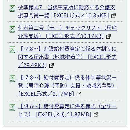
標準様式7 当該事業所に勤務する介護支
援専門員一覧 [EXCEL形式／10.89KB]
付表第二号（十一）チェックリスト（居宅
介護支援） [EXCEL形式／30.17KB]
【r7.8〜】介護給付費算定に係る体制等に
関する届出書（地域密着等） [EXCEL形式
／29.49KB]
【r7.8〜】給付費算定に係る体制等状況一
覧（居宅介護（予防）支援・地域密着型）
[EXCEL形式／2.17MB]
【r8.6〜】給付費算定に係る様式（全サー
ビス） [EXCEL形式／1.87MB]