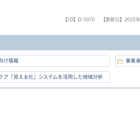
【ID】
D-5070
【更新日】
2025
向け情報
事業
ル
しよう
ケア「見える化」システムを活用した地域分析