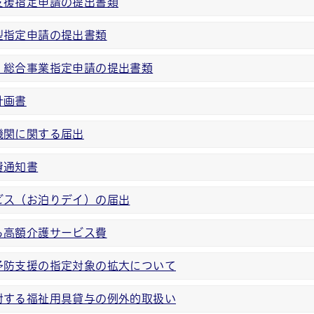
支援指定申請の提出書類
型指定申請の提出書類
・総合事業指定申請の提出書類
計画書
機関に関する届出
費通知書
ビス（お泊りデイ）の届出
る高額介護サービス費
予防支援の指定対象の拡大について
対する福祉用具貸与の例外的取扱い