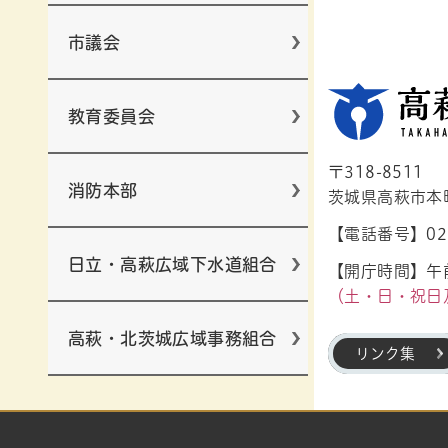
市議会
教育委員会
〒318-8511
消防本部
茨城県高萩市本町1
【電話番号】029
日立・高萩広域下水道組合
【開庁時間】午前
（土・日・祝日
高萩・北茨城広域事務組合
リンク集