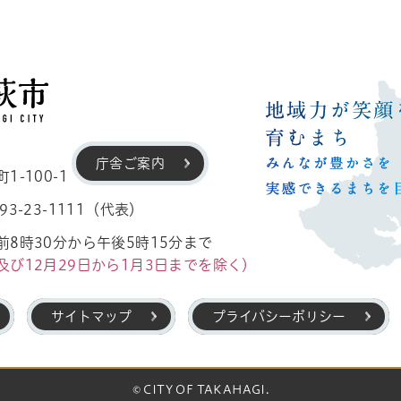
高萩市
庁舎ご案内
-100-1
3-23-1111（代表）
8時30分から午後5時15分まで
及び12月29日から1月3日までを除く）
サイトマップ
プライバシーポリシー
© CITY OF TAKAHAGI.