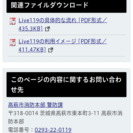
関連ファイルダウンロード
Live119の具体的な流れ [PDF形式／
435.3KB]
Live119の利用イメージ [PDF形式／
411.47KB]
このページの内容に関するお問い合わ
せ先
高萩市消防本部 警防課
〒318-0014 茨城県高萩市東本町3-11 高萩市消
防本部
電話番号：
0293-22-0119