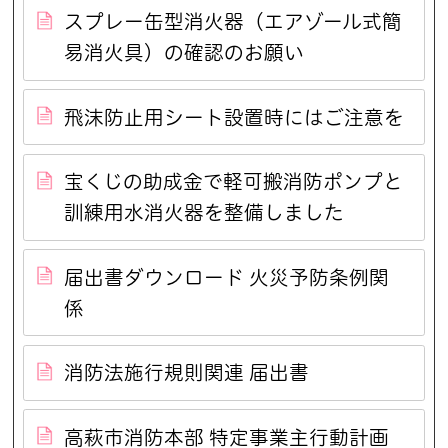
スプレー缶型消火器（エアゾール式簡
易消火具）の確認のお願い
飛沫防止用シート設置時にはご注意を
宝くじの助成金で軽可搬消防ポンプと
訓練用水消火器を整備しました
届出書ダウンロード 火災予防条例関
係
消防法施行規則関連 届出書
高萩市消防本部 特定事業主行動計画