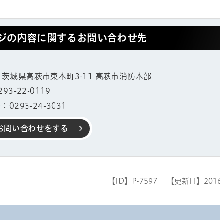
ジの内容に関するお問い合わせ先
14 茨城県高萩市東本町3-11 高萩市消防本部
3-22-0119
0293-24-3031
お問い合わせをする
【ID】
P-7597
【更新日】
201