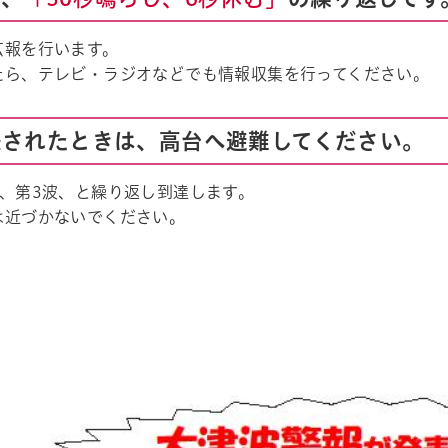
広報を行います。
たら、テレビ・ラジオなどでも情報収集を行ってください。
表されたときは、高台へ避難してください。
波、第3波、と繰り返し到達します。
は近づかないでください。