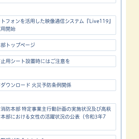
トフォンを活用した映像通信システム『Live119』
運用開始
本部トップページ
防止用シート設置時にはご注意を
書ダウンロード 火災予防条例関係
市消防本部 特定事業主行動計画の実施状況及び高萩
防本部における女性の活躍状況の公表（令和3年7