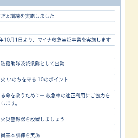
防ぎょ訓練を実施しました
年10月1日より、マイナ救急実証事業を実施します
消防援助隊茨城県隊として出動
火 いのちを守る 10のポイント
える命を救うためにー 救急車の適正利用にご協力を
いします。
用火災警報器を設置しましょう
団員基本訓練を実施