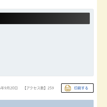
6年9月20日
【アクセス数】
259
印刷する