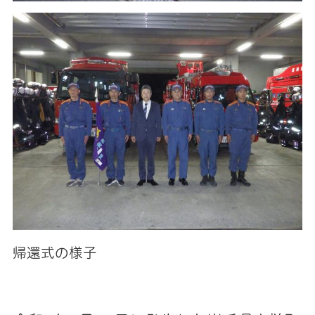
帰還式の様子