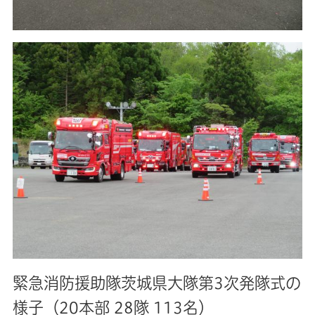
緊急消防援助隊茨城県大隊第3次発隊式の
様子（20本部 28隊 113名）