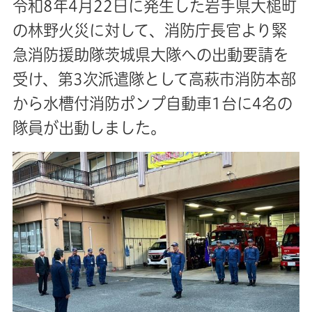
令和8年4月22日に発生した岩手県大槌町
の林野火災に対して、消防庁長官より緊
急消防援助隊茨城県大隊への出動要請を
受け、第3次派遣隊として高萩市消防本部
から水槽付消防ポンプ自動車1台に4名の
隊員が出動しました。