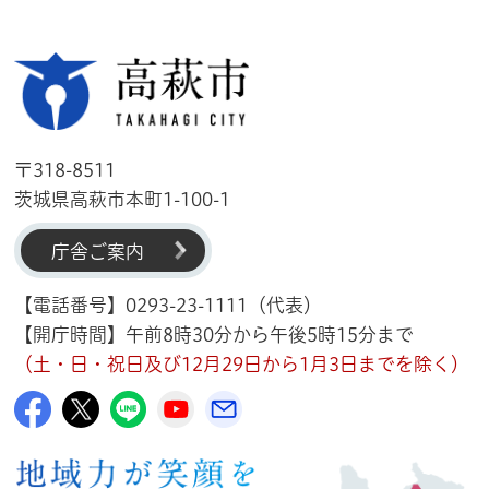
高萩市
〒318-8511
茨城県高萩市本町1-100-1
庁舎ご案内
【電話番号】0293-23-1111（代表）
【開庁時間】午前8時30分から午後5時15分まで
（土・日・祝日及び12月29日から1月3日までを除く）
高萩市公式Facebook
高萩市公式X
高萩市公式LINE
高萩市YouTube公式チャンネル
メルたか