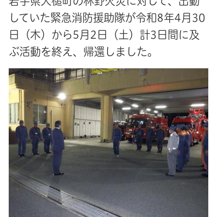
岩手県大槌町の林野火災に対して、出動
していた緊急消防援助隊が令和8年4月30
日（木）から5月2日（土）計3日間に及
ぶ活動を終え、帰還しました。