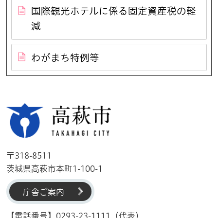
国際観光ホテルに係る固定資産税の軽
減
わがまち特例等
高萩市
〒318-8511
茨城県高萩市本町1-100-1
庁舎ご案内
【電話番号】0293-23-1111（代表）