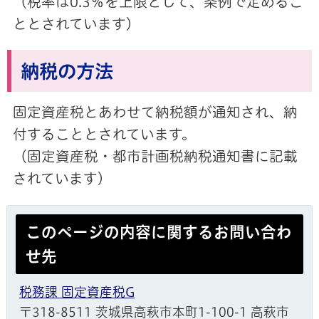
（税率は0.3％を上限として、条例で定めるこ
ととされています）
納税の方法
固定資産税とあわせて納税額が通知され、納
付することとされています。
（固定資産税・都市計画税納税通知書に記載
されています）
このページの内容に関するお問い合わ
せ先
税務課 固定資産税G
〒318-8511 茨城県高萩市本町1-100-1 高萩市