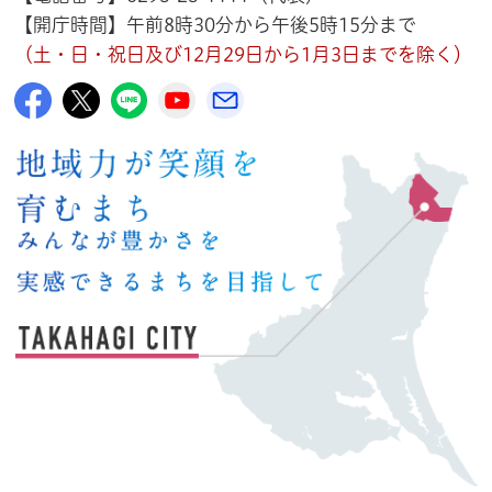
【開庁時間】午前8時30分から午後5時15分まで
（土・日・祝日及び12月29日から1月3日までを除く）
高萩市公式Facebook
高萩市公式X
高萩市公式LINE
高萩市YouTube公式チャンネル
メルたか