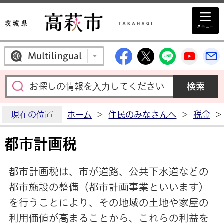
高萩市公式Facebo
高萩市公式X
高萩市公
高萩
Multilingual
現在の位置
ホーム
>
住民のみなさんへ
>
税金
>
都市計画税
都市計画税は、市が道路、公共下水道などの
都市施設の整備（都市計画事業といいます）
を行うことにより、その地域の土地や家屋の
利用価値が高まることから、これらの利益を