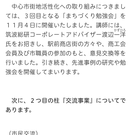
中心市街地活性化への取り組みにつきまし
ては、３回目となる「まちづくり勉強会」を
１１月４日に開催いたしました。講師には、
かずひろ
筑波総研コーポレートアドバイザー渡辺
一洋
氏をお招きし、駅前商店街の方々や、商工会
会員及び市職員の参加のもと、意見交換等を
行いました。引き続き、先進事例の研究や勉
強会を開催してまいります。
次に、２つ目の柱『交流事業』についてで
あります。
（市民交流）