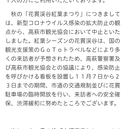
１人の方にご利用いただいております。
秋の「花貫渓谷紅葉まつり」につきまして
は、新型コロナウイルス感染の拡大防止の観
点から、高萩市観光協会において中止といた
しました。紅葉シーズンの花貫渓谷は、国の
観光支援策のＧоＴоトラベルなどにより多
くの来訪者が予想されたため、高萩警察署及
び高萩市観光協会との協議により、感染防止
を呼びかける看板を設置し１１月７日から２
３日までの期間、市道の交通規制並びに花貫
駐車場の臨時開放を行い、来訪者への安全確
保、渋滞緩和に努めたところでございます。