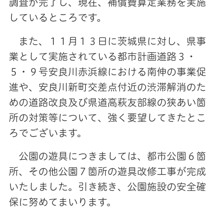
調査が完了し、現在、補償費算定業務を実施
しているところです。
また、１１月１３日に茨城県に対し、県事
業として実施されている都市計画道路３・
５・９号安良川赤浜線における南伸の事業促
進や、安良川新町交差点付近の渋滞解消のた
めの道路改良及び県道高萩友部線の狭あい箇
所の対策等について、強く要望してきたとこ
ろでございます。
公園の遊具につきましては、都市公園６箇
所、その他公園７箇所の遊具改修工事が完成
いたしました。引き続き、公園施設の安全確
保に努めてまいります。