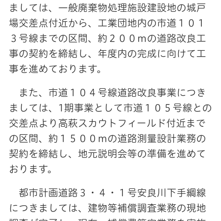
ましては、一般廃棄物処理施設建設地の城戸
場交差点付近から、工業団地内の市道１０１
３号線までの区間、約２００ｍの道路改良工
事の契約を締結し、年度内の完成に向けて工
事を進めております。
また、市道１０４号線道路改良事業につき
ましては、1期事業として市道１０５号線との
交差点より高萩スカウトフィールド付近まで
の区間、約１５００ｍの道路測量設計業務の
契約を締結し、地元説明会等の準備を進めて
おります。
都市計画道路３・４・１号安良川下手綱線
につきましては、建物等補償調査業務の現地