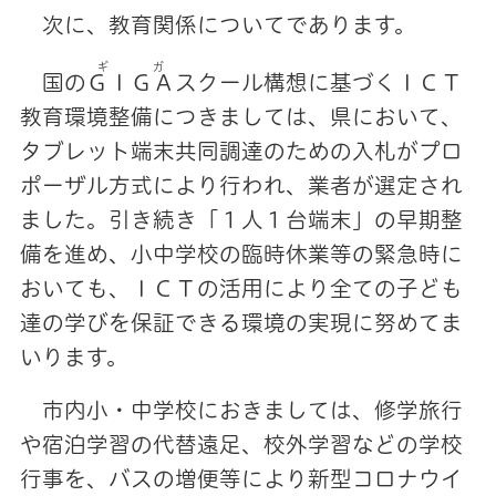
次に、教育関係についてであります。
ギガ
国の
ＧＩＧＡ
スクール構想に基づくＩＣＴ
教育環境整備につきましては、県において、
タブレット端末共同調達のための入札がプロ
ポーザル方式により行われ、業者が選定され
ました。引き続き「１人１台端末」の早期整
備を進め、小中学校の臨時休業等の緊急時に
おいても、ＩＣＴの活用により全ての子ども
達の学びを保証できる環境の実現に努めてま
いります。
市内小・中学校におきましては、修学旅行
や宿泊学習の代替遠足、校外学習などの学校
行事を、バスの増便等により新型コロナウイ