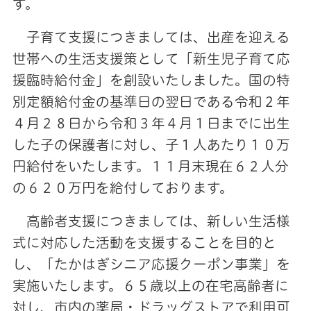
す。
子育て支援につきましては、出産を迎える
世帯への生活支援策として「新生児子育て応
援臨時給付金」を創設いたしました。国の特
別定額給付金の基準日の翌日である令和２年
４月２８日から令和３年４月１日までに出生
した子の保護者に対し、子１人あたり１０万
円給付をいたします。１１月末現在６２人分
の６２０万円を給付しております。
高齢者支援につきましては、新しい生活様
式に対応した活動を支援することを目的と
し、「たかはぎシニア応援クーポン事業」を
実施いたします。６５歳以上の在宅高齢者に
対し、市内の薬局・ドラッグストアで利用可