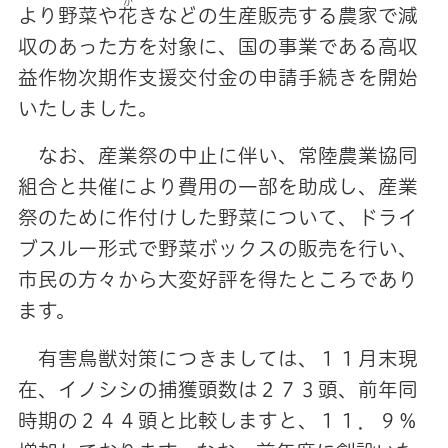
か
より野菜や
花
きなどの生産販売する農家で減
収のあった方を対象に、国の事業である高収
益作物次期作支援交付金の申請手続きを開始
いたしました。
なお、産業祭の中止に伴い、常陸農業協同
組合と共催により費用の一部を助成し、産業
祭のために作付けした野菜について、ドライ
ブスルー形式で野菜ボックスの販売を行い、
市民の方々から大変好評を得たところであり
ます。
有害鳥獣対策につきましては、１１月末現
在、イノシシの捕獲頭数は２７３頭、前年同
時期の２４４頭と比較しますと、１１．９％