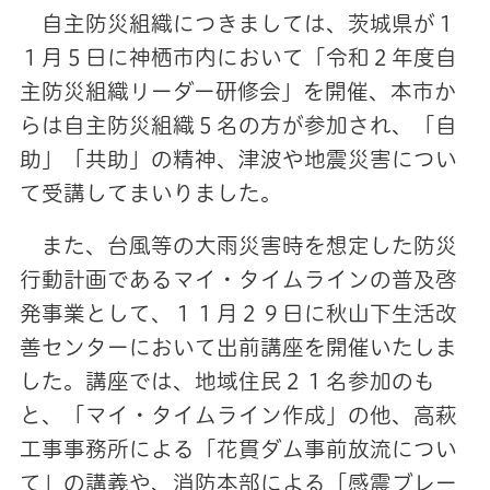
自主防災組織につきましては、茨城県が１
１月５日に神栖市内において「令和２年度自
主防災組織リーダー研修会」を開催、本市か
らは自主防災組織５名の方が参加され、「自
助」「共助」の精神、津波や地震災害につい
て受講してまいりました。
また、台風等の大雨災害時を想定した防災
行動計画であるマイ・タイムラインの普及啓
発事業として、１１月２９日に秋山下生活改
善センターにおいて出前講座を開催いたしま
した。講座では、地域住民２１名参加のも
と、「マイ・タイムライン作成」の他、高萩
工事事務所による「花貫ダム事前放流につい
て」の講義や、消防本部による「感震ブレー