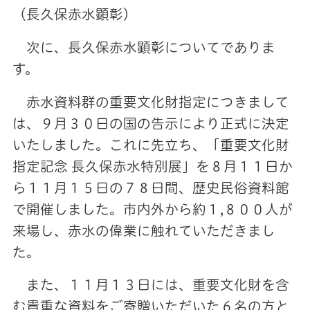
（長久保赤水顕彰）
次に、長久保赤水顕彰についてでありま
す。
赤水資料群の重要文化財指定につきまして
は、９月３０日の国の告示により正式に決定
いたしました。これに先立ち、「重要文化財
指定記念 長久保赤水特別展」を８月１１日か
ら１１月１５日の７８日間、歴史民俗資料館
で開催しました。市内外から約１,８００人が
来場し、赤水の偉業に触れていただきまし
た。
また、１１月１３日には、重要文化財を含
む貴重な資料をご寄贈いただいた６名の方と