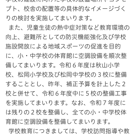
プト、校舎の配置等の具体的なイメージづく
りの検討を実施してまいります。
また、児童生徒の熱中症対策など教育環境の
向上、避難所としての防災機能強化及び学校
施設開放による地域スポーツの促進を目的
に、小・中学校の体育館に空調設備を順次整
備してまいります。令和６年度は秋山小学
校、松岡小学校及び松岡中学校の３校に整備
することとし、昨年、補正予算を計上した２
校と併せて、令和６年度中に５校の整備工事
を実施してまいります。なお、令和７年度に
は残りの２校を整備し、全ての小・中学校体
育館に空調設備を整備してまいります。
学校教育につきましては、学校訪問指導や教