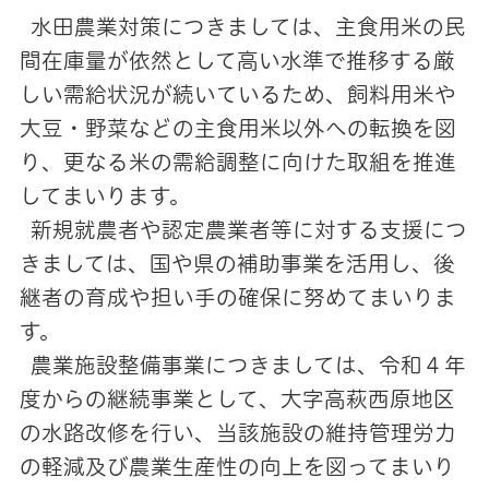
水田農業対策につきましては、主食用米の民
間在庫量が依然として高い水準で推移する厳
しい需給状況が続いているため、飼料用米や
大豆・野菜などの主食用米以外への転換を図
り、更なる米の需給調整に向けた取組を推進
してまいります。
新規就農者や認定農業者等に対する支援につ
きましては、国や県の補助事業を活用し、後
継者の育成や担い手の確保に努めてまいりま
す。
農業施設整備事業につきましては、令和４年
度からの継続事業として、大字高萩西原地区
の水路改修を行い、当該施設の維持管理労力
の軽減及び農業生産性の向上を図ってまいり