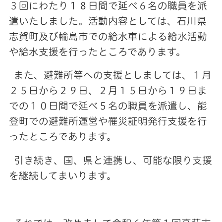
３回にわたり１８日間で延べ６名の職員を派
遣いたしました。活動内容としては、石川県
志賀町及び輪島市での給水車による給水活動
や給水支援を行ったところであります。
また、避難所等への支援としましては、１月
２５日から２９日、２月１５日から１９日ま
での１０日間で延べ５名の職員を派遣し、能
登町での避難所運営や罹災証明発行支援を行
ったところであります。
引き続き、国、県と連携し、可能な限り支援
を継続してまいります。