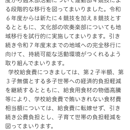
度から週末部活動について運動部４競技によ
る段階的な移行を図ってまいりました。令和
６年度からは新たに４競技を加え８競技とす
るとともに、文化部の吹奏楽部についても地
域移行を試行的に実施してまいります。引き
続き令和７年度末までの地域への完全移行に
向けて、持続可能な活動環境がつくれるよう
取り組んでまいります。
学校給食費につきましては、第２子半額、第
３子無償とする多子世帯への経済的負担軽減
を継続するとともに、給食用食材の物価高騰
等により、学校給食費で賄いきれない食材費
相当額については、給食費に転嫁せず、引き
続き公費負担とし、子育て世帯の負担軽減を
図ってまいります。