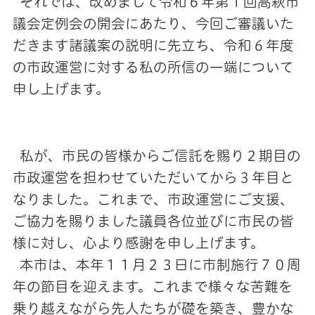
それでは、改めまして令和６年第１回高萩市
議会定例会の開会にあたり、今回ご審議いた
だきます諸議案の説明に先立ち、令和６年度
の市政運営に対する私の所信の一端について
申し上げます。
私が、市民の皆様からご信託を賜り２期目の
市政運営を担わせていただいてから３年目と
なりました。これまで、市政運営にご支援、
ご協力を賜りました議員各位並びに市民の皆
様に対し、心より感謝を申し上げます。
本市は、本年１１月２３日に市制施行７０周
年の節目を迎えます。これまで様々な苦難を
乗り越えながら先人たちが礎を築き、豊かな